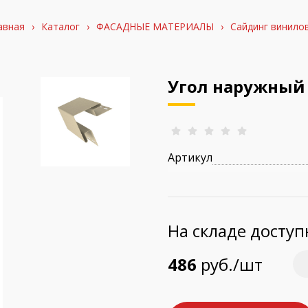
авная
›
Каталог
›
ФАСАДНЫЕ МАТЕРИАЛЫ
›
Сайдинг винило
Угол наружный 
Артикул
На складе досту
486
руб./шт