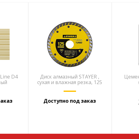
 Line D4
Диск алмазный STAYER ,
Цемен
ный
сухая и влажная резка, 125
заказ
Доступно под заказ