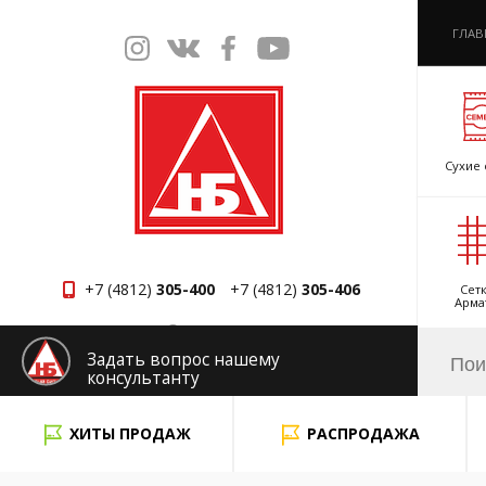
ГЛАВ
Сухие 
+7 (4812)
305-400
+7 (4812)
305-406
Сетк
Арма
Смоленск
Задать вопрос нашему
консультанту
x
ХИТЫ ПРОДАЖ
РАСПРОДАЖА