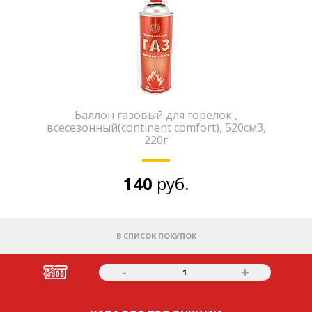
Баллон газовый для горелок ,
всесезонный(continent comfort), 520см3,
220г
140
руб.
В СПИСОК ПОКУПОК
-
+
1