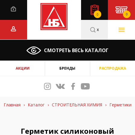
0
0
x
СМОТРЕТЬ ВЕСЬ КАТАЛОГ
АКЦИИ
БРЕНДЫ
РАСПРОДАЖА
Главная
›
Каталог
›
СТРОИТЕЛЬНАЯ ХИМИЯ
›
Герметики
Герметик силиконовый