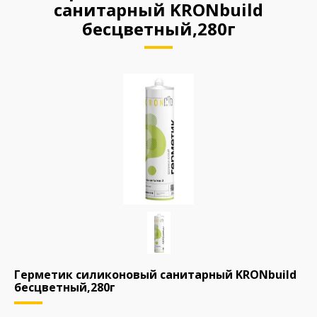
санитарный KRONbuild
бесцветный,280г
Герметик силиконовый санитарный KRONbuild
бесцветный,280г