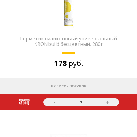
Герметик силиконовый универсальный
KRONbuild бесцветный, 280г
178
руб.
В СПИСОК ПОКУПОК
-
+
1