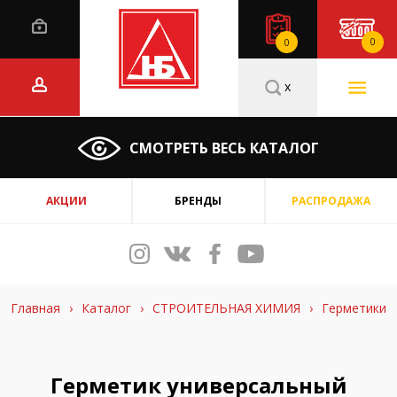
0
0
x
СМОТРЕТЬ ВЕСЬ КАТАЛОГ
АКЦИИ
БРЕНДЫ
РАСПРОДАЖА
Главная
›
Каталог
›
СТРОИТЕЛЬНАЯ ХИМИЯ
›
Герметики
Герметик универсальный