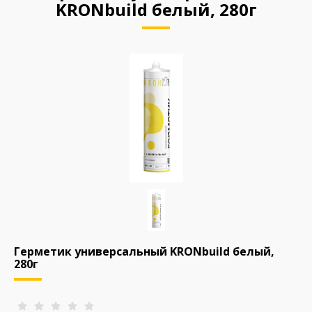
KRONbuild белый, 280г
Герметик универсальный KRONbuild белый,
280г