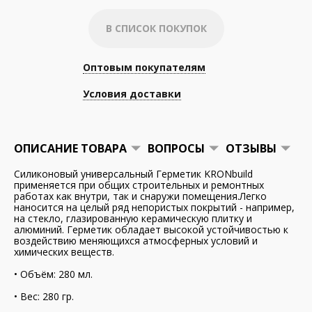
В СПИСОК ПОКУПОК
Оптовым покупателям
Условия доставки
ОПИСАНИЕ ТОВАРА
ВОПРОСЫ
ОТЗЫВЫ
Силиконовый универсальный Герметик KRONbuild
применяется при общих строительных и ремонтных
работах как внутри, так и снаружи помещения.Легко
наносится на целый ряд непористых покрытий - например,
на стекло, глазированную керамическую плитку и
алюминий. Герметик обладает высокой устойчивостью к
воздействию меняющихся атмосферных условий и
химических веществ.
• Объём: 280 мл.
• Вес: 280 гр.