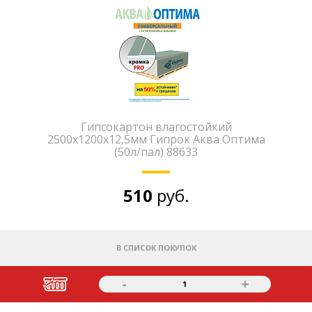
Гипсокартон влагостойкий
2500х1200х12,5мм Гипрок Аква Оптима
(50л/пал) 88633
510
руб.
В СПИСОК ПОКУПОК
-
+
1