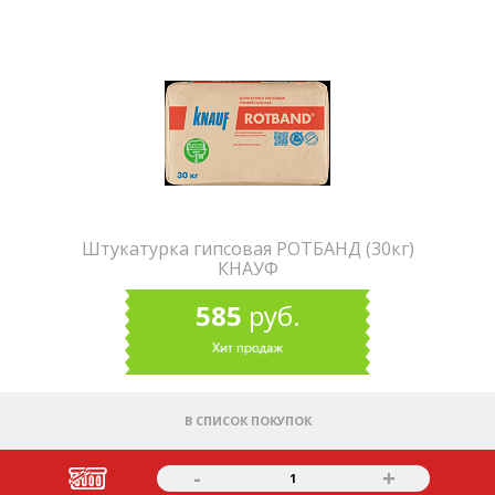
Штукатурка гипсовая РОТБАНД (30кг)
КНАУФ
585
руб.
В СПИСОК ПОКУПОК
-
+
1