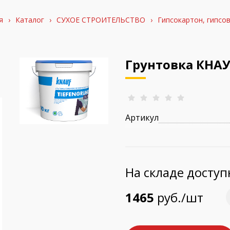
я
›
Каталог
›
СУХОЕ СТРОИТЕЛЬСТВО
›
Гипсокартон, гипсо
Грунтовка КНАУ
Артикул
На складе досту
1465
руб./шт