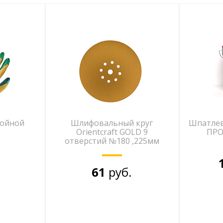
войной
Шлифовальный круг
Шпатле
Orientcraft GOLD 9
ПРО
отверстий №180 ,225мм
61
руб.