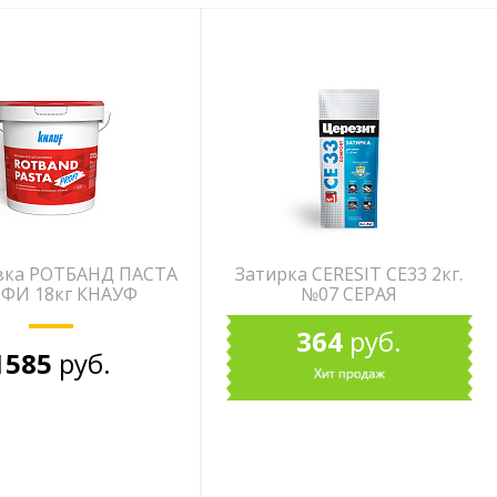
вка РОТБАНД ПАСТА
Затирка CERESIT СЕ33 2кг.
ФИ 18кг КНАУФ
№07 СЕРАЯ
364
руб.
1585
руб.