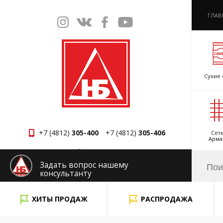
ГЛАВ
Сухие 
+7 (4812)
305-400
+7 (4812)
305-406
Сетк
Арма
Смоленск
Задать вопрос нашему
консультанту
x
ХИТЫ ПРОДАЖ
РАСПРОДАЖА