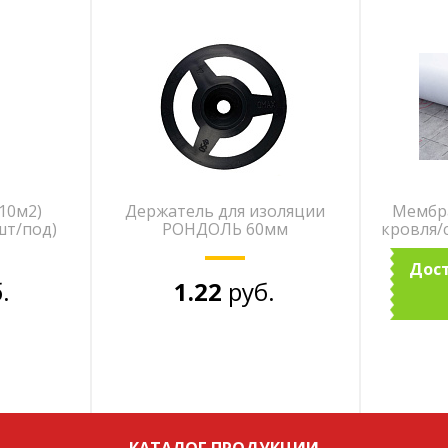
10м2)
Держатель для изоляции
Мембра
шт/под)
РОНДОЛЬ 60мм
кровля/с
Дост
.
1.22
руб.