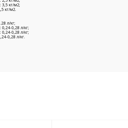
2,5 кг/м2;
3,5 кг/м2;
5 кг/м2.
28 л/кг;
0,24-0,28 л/кг;
0,24-0,28 л/кг;
24-0,28 л/кг.