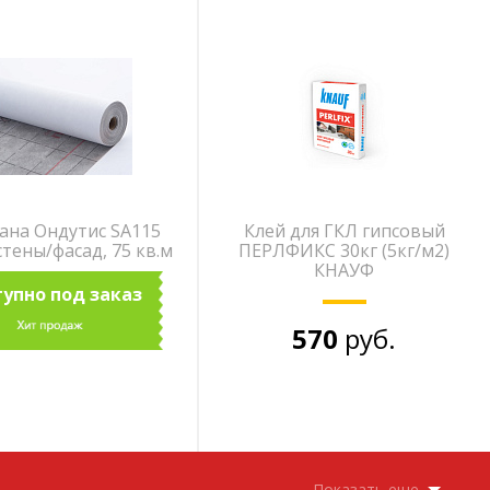
на Ондутис SA115
Клей для ГКЛ гипсовый
тены/фасад, 75 кв.м
ПЕРЛФИКС 30кг (5кг/м2)
КНАУФ
упно под заказ
570
руб.
Показать еще