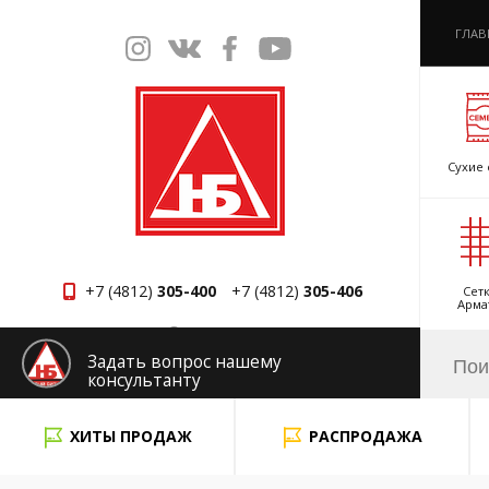
ГЛАВ
Сухие 
+7 (4812)
305-400
+7 (4812)
305-406
Сетк
Арма
Смоленск
Задать вопрос нашему
консультанту
x
ХИТЫ ПРОДАЖ
РАСПРОДАЖА