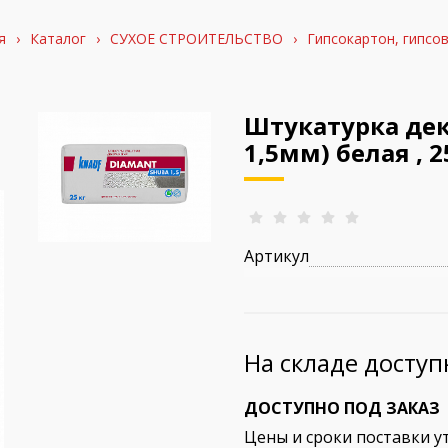
я
›
Каталог
›
СУХОЕ СТРОИТЕЛЬСТВО
›
Гипсокартон, гипсо
Штукатурка де
1,5мм) белая , 
Артикул
На складе досту
ДОСТУПНО ПОД ЗАКАЗ
Цены и сроки поставки у