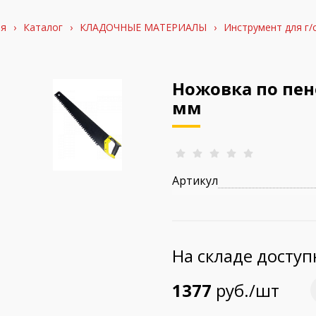
ая
›
Каталог
›
КЛАДОЧНЫЕ МАТЕРИАЛЫ
›
Инструмент для г/
Ножовка по пено
мм
Артикул
На складе досту
1377
руб./шт