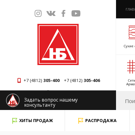
ГЛАВ
Сухие 
+7 (4812)
305-400
+7 (4812)
305-406
Сетк
Арма
Смоленск
Задать вопрос нашему
консультанту
x
ХИТЫ ПРОДАЖ
РАСПРОДАЖА