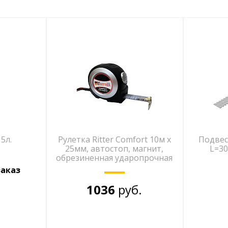
5л.
Рулетка Ritter Comfort 10м х
Подвес
25мм, автостоп, магнит,
L=3
обрезиненная ударопрочная
заказ
1036
руб.