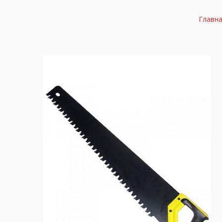
Главн