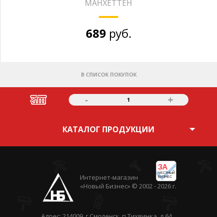
МАНХЕТТЕН
689
руб.
В СПИСОК ПОКУПОК
-
+
1
КАТАЛОГ ПРОДУКЦИИ
ЗА
ЧЕСТНЫЙ
Интернет-магазин
БИЗНЕС
«Новый Бизнес» © 2002 - 2026 г.
Адрес: 214009, г.Смоленск, п.Тихвинка, д.64