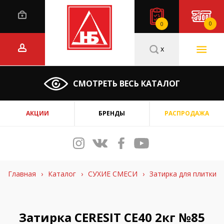
0
0
x
СМОТРЕТЬ ВЕСЬ КАТАЛОГ
АКЦИИ
БРЕНДЫ
РАСПРОДАЖА
Главная
›
Каталог
›
СУХИЕ СМЕСИ
›
Затирка для плитки
Затирка CERESIT CE40 2кг №85