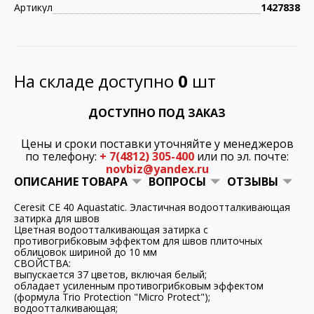
Артикул
1427838
На складе доступно
0
шт
ДОСТУПНО ПОД ЗАКАЗ
Цены и сроки поставки уточняйте у менеджеров
по телефону:
+ 7(4812) 305-400
или по эл. почте:
novbiz@yandex.ru
ОПИСАНИЕ ТОВАРА
ВОПРОСЫ
ОТЗЫВЫ
Ceresit СЕ 40 Aquastatic. Эластичная водоотталкивающая
затирка для швов
Цветная водоотталкивающая затирка с
противогрибковым эффектом для швов плиточных
облицовок шириной до 10 мм
СВОЙСТВА:
выпускается 37 цветов, включая белый;
обладает усиленным противогрибковым эффектом
(формула Trio Protection "Micro Protect");
водоотталкивающая;