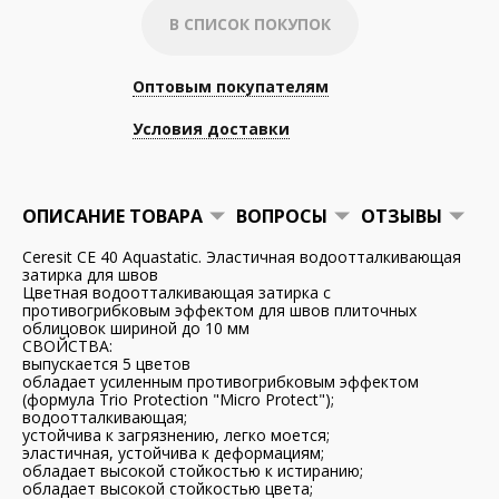
В СПИСОК ПОКУПОК
Оптовым покупателям
Условия доставки
ОПИСАНИЕ ТОВАРА
ВОПРОСЫ
ОТЗЫВЫ
Ceresit СЕ 40 Aquastatic. Эластичная водоотталкивающая
затирка для швов
Цветная водоотталкивающая затирка с
противогрибковым эффектом для швов плиточных
облицовок шириной до 10 мм
СВОЙСТВА:
выпускается 5 цветов
обладает усиленным противогрибковым эффектом
(формула Trio Protection "Micro Protect");
водоотталкивающая;
устойчива к загрязнению, легко моется;
эластичная, устойчива к деформациям;
обладает высокой стойкостью к истиранию;
обладает высокой стойкостью цвета;