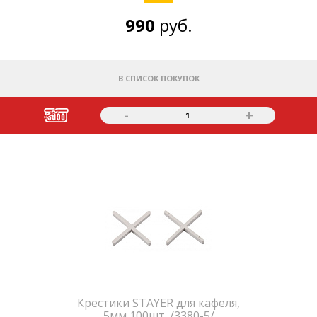
990
руб.
В СПИСОК ПОКУПОК
-
+
1
Крестики STAYER для кафеля,
5мм,100шт. /3380-5/