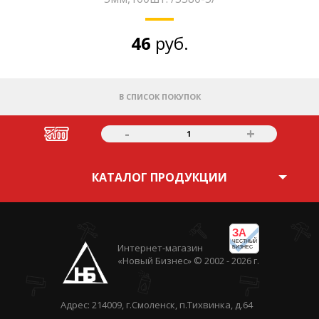
46
руб.
В СПИСОК ПОКУПОК
-
+
1
КАТАЛОГ ПРОДУКЦИИ
ЗА
ЧЕСТНЫЙ
Интернет-магазин
БИЗНЕС
«Новый Бизнес» © 2002 - 2026 г.
Адрес: 214009, г.Смоленск, п.Тихвинка, д.64