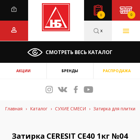
0
0
x
СМОТРЕТЬ ВЕСЬ КАТАЛОГ
АКЦИИ
БРЕНДЫ
РАСПРОДАЖА
Главная
›
Каталог
›
СУХИЕ СМЕСИ
›
Затирка для плитки
Затирка CERESIT CE40 1кг №04