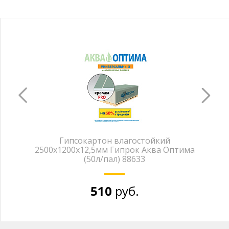
Гипсокартон влагостойкий
2500х1200х12,5мм Гипрок Аква Оптима
(50л/пал) 88633
510
руб.