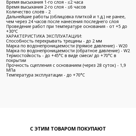
Время высыхания 1-го слоя - ≤2 часа
Время высыхания 2-го слоя - ≤6 часов
Количество слоёв - 2
Дальнейшие работы (облицовка плиткой и т.д.) не ранее,
чем через 24 часов после нанесения последнего слоя
Проведение работ при температуре основания - от +5 до
+30ºС
ХАРАКТЕРИСТИКА ЭКСПЛУАТАЦИИ:
Способность перекрывать трещины - до 2 мм
Марка по водонепроницаемости (прямое давление) - W20
Марка по водонепроницаемости (обратное давление) - W2
Термостойкость - до +45°С в виде смеси/ до +70°С в
покрытии
Прочность сцепления с основанием (через 28 суток) - 1,9
МПа
Температура эксплуатации - до +70°С
С ЭТИМ ТОВАРОМ ПОКУПАЮТ