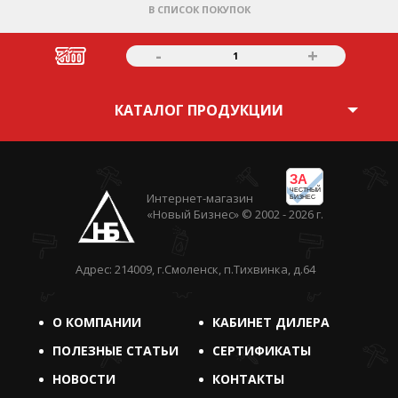
В СПИСОК ПОКУПОК
-
+
1
КАТАЛОГ ПРОДУКЦИИ
ЗА
ЧЕСТНЫЙ
Интернет-магазин
БИЗНЕС
«Новый Бизнес» © 2002 - 2026 г.
Адрес: 214009, г.Смоленск, п.Тихвинка, д.64
О КОМПАНИИ
КАБИНЕТ ДИЛЕРА
ПОЛЕЗНЫЕ СТАТЬИ
СЕРТИФИКАТЫ
НОВОСТИ
КОНТАКТЫ