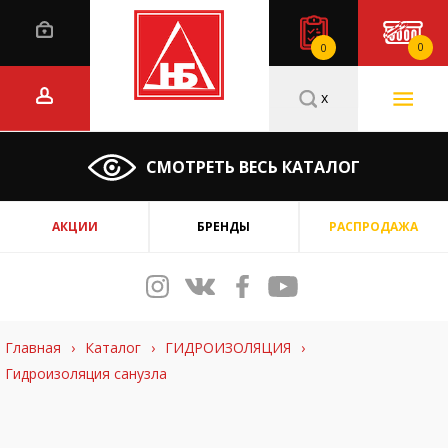
0
0
x
СМОТРЕТЬ ВЕСЬ КАТАЛОГ
АКЦИИ
БРЕНДЫ
РАСПРОДАЖА
Главная
›
Каталог
›
ГИДРОИЗОЛЯЦИЯ
›
Гидроизоляция санузла