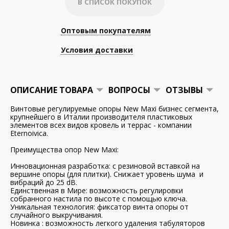
В СПИСОК ПОКУПОК
Оптовым покупателям
Условия доставки
ОПИСАНИЕ ТОВАРА
ВОПРОСЫ
ОТЗЫВЫ
Винтовые регулируемые опоры New Maxi бизнес сегмента,
крупнейшего в Италии производителя пластиковых
элементов всех видов кровель и террас - компании
Eternoivica.
Преимущества опор New Maxi:
Инновационная разработка: с резиновой вставкой на
вершине опоры (для плитки). Снижает уровень шума и
вибраций до 25 dB.
Единственная в Мире: возможность регулировки
собранного настила по высоте с помощью ключа.
Уникальная технология: фиксатор винта опоры от
случайного выкручивания.
Новинка : возможность легкого удаления табуляторов