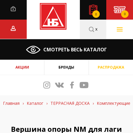
0
0
x
СМОТРЕТЬ ВЕСЬ КАТАЛОГ
АКЦИИ
БРЕНДЫ
РАСПРОДАЖА
Главная
›
Каталог
›
ТЕРРАСНАЯ ДОСКА
›
Комплектующие
Вершина опоры NM для лаги