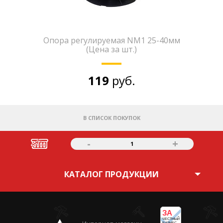
Опора регулируемая NM1 25-40мм
(Цена за шт.)
119
руб.
В СПИСОК ПОКУПОК
-
+
1
КАТАЛОГ ПРОДУКЦИИ
ЗА
ЧЕСТНЫЙ
БИЗНЕС