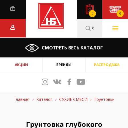
0
0
x
СМОТРЕТЬ ВЕСЬ КАТАЛОГ
АКЦИИ
БРЕНДЫ
РАСПРОДАЖА
Главная
›
Каталог
›
СУХИЕ СМЕСИ
›
Грунтовки
Грунтовка глубокого