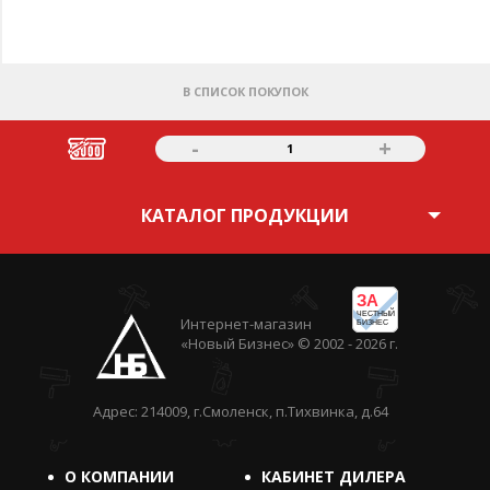
В СПИСОК ПОКУПОК
-
+
1
КАТАЛОГ ПРОДУКЦИИ
ЗА
ЧЕСТНЫЙ
Интернет-магазин
БИЗНЕС
«Новый Бизнес» © 2002 - 2026 г.
Адрес: 214009, г.Смоленск, п.Тихвинка, д.64
О КОМПАНИИ
КАБИНЕТ ДИЛЕРА