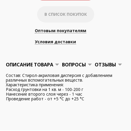
В СПИСОК ПОКУПОК
Оптовым покупателям
Условия доставки
ОПИСАНИЕ ТОВАРА
ВОПРОСЫ
ОТЗЫВЫ
Состав: Стирол-акриловая дисперсия с добавлением
различных вспомогательных веществ.
Характеристика применения:
Расход грунтовки на 1 кв. м - 100-200 г
Нанесение второго слоя через - 1 час
Проведение работ - от +5 °С до +25 °С