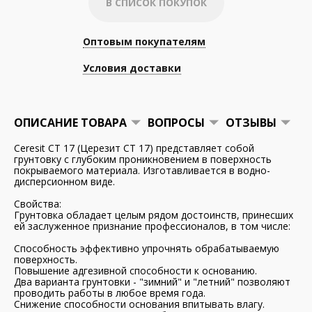
В СПИСОК ПОКУПОК
Оптовым покупателям
Условия доставки
ОПИСАНИЕ ТОВАРА
ВОПРОСЫ
ОТЗЫВЫ
Ceresit CT 17 (Церезит CT 17) представляет собой
грунтовку с глубоким проникновением в поверхность
покрываемого материала. Изготавливается в водно-
дисперсионном виде.
Свойства:
Грунтовка обладает целым рядом достоинств, принесших
ей заслуженное признание профессионалов, в том числе:
Способность эффективно упрочнять обрабатываемую
поверхность.
Повышение адгезивной способности к основанию.
Два варианта грунтовки - "зимний" и "летний" позволяют
проводить работы в любое время года.
Снижение способности основания впитывать влагу.