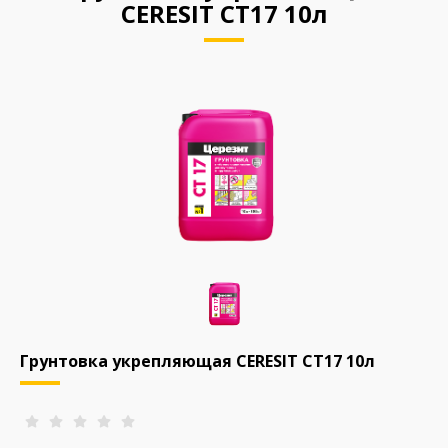
CERESIT СТ17 10л
Грунтовка укрепляющая CERESIT СТ17 10л