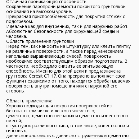
Отличная проникающая способность.
Сохранение паропроницаемости покрытого грунтовкой
основания на высоком уровне.
Прекрасная приспособленность для покрытия стяжек с
подогревом.
Идеальна как для внутренних, так и для наружных работ.
Абсолютная безопасность для окружающей среды и
человека.
Область применения грунтовки
Перед тем, как наносить на штукатурку или клеить плитку
на различные поверхности, а также перед нанесением
напольных выравнивающих смесей, поверхность
необходимо соответствующим образом подготовить. В
частности, необходимо снизить ее впитывающую
способность. Именно для этой цели и предназначена
грунтовка Ceresit CT 17. Она прекрасно выполняет свои
функции независимо от того, находится обрабатываемая
поверхность внутри помещения или с наружной его
стороны.
Область применения:
Хорошо подходит для покрытия поверхностей из:
бетона, в том числе и легкого ячеистого;
цементных, цементно-песчаных и цементно-известковых
смесей;
штукатурок различного типа, в том числе, известковых и
гипсовых;
древесноволокнистых, древесно-стружечных и цементно-