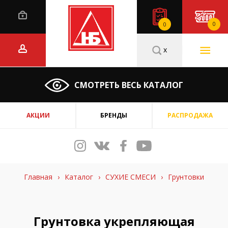
0
0
x
СМОТРЕТЬ ВЕСЬ КАТАЛОГ
АКЦИИ
БРЕНДЫ
РАСПРОДАЖА
Главная
›
Каталог
›
СУХИЕ СМЕСИ
›
Грунтовки
Грунтовка укрепляющая