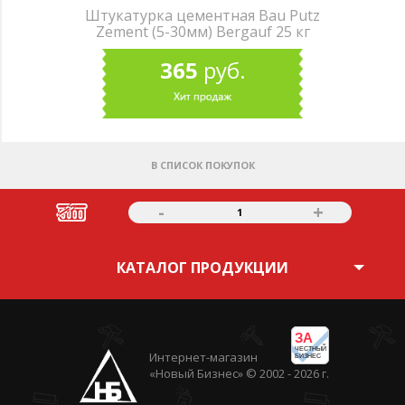
Штукатурка цементная Bau Putz
Zement (5-30мм) Bergauf 25 кг
365
руб.
В СПИСОК ПОКУПОК
-
+
1
КАТАЛОГ ПРОДУКЦИИ
ЗА
ЧЕСТНЫЙ
Интернет-магазин
БИЗНЕС
«Новый Бизнес» © 2002 - 2026 г.