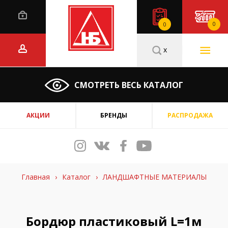
0
0
x
СМОТРЕТЬ ВЕСЬ КАТАЛОГ
АКЦИИ
БРЕНДЫ
РАСПРОДАЖА
Главная
›
Каталог
›
ЛАНДШАФТНЫЕ МАТЕРИАЛЫ
Бордюр пластиковый L=1м