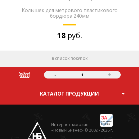
Колышек для метрового пластикового
бордюра 240мм
18
руб.
В СПИСОК ПОКУПОК
-
+
1
КАТАЛОГ ПРОДУКЦИИ
ЗА
ЧЕСТНЫЙ
Интернет-магазин
БИЗНЕС
«Новый Бизнес» © 2002 - 2026 г.