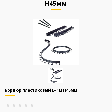
Н45мм
Бордюр пластиковый L=1м Н45мм