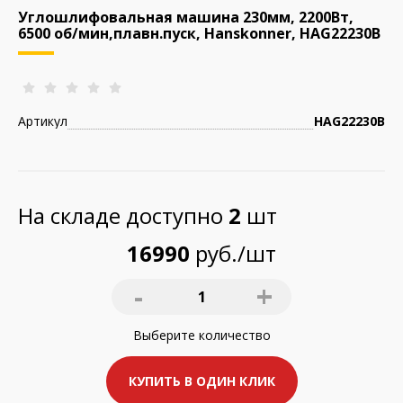
Углошлифовальная машина 230мм, 2200Вт,
6500 об/мин,плавн.пуск, Hanskonner, HAG22230B
Артикул
HAG22230B
На складе доступно
2
шт
16990
руб./шт
-
+
1
Выберите
количество
КУПИТЬ В ОДИН КЛИК