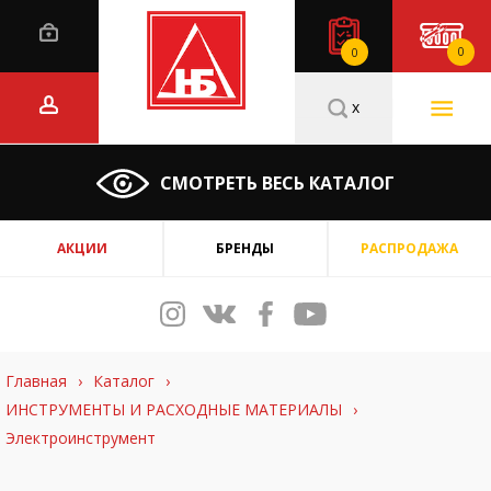
0
0
x
СМОТРЕТЬ ВЕСЬ КАТАЛОГ
АКЦИИ
БРЕНДЫ
РАСПРОДАЖА
Главная
›
Каталог
›
ИНСТРУМЕНТЫ И РАСХОДНЫЕ МАТЕРИАЛЫ
›
Электроинструмент