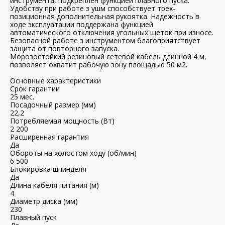
инструмента, подкреплен функцией плавного пуска.
Удобству при работе з ушм способствует трех-
позиционная дополнительная рукоятка. Надежность в
ходе эксплуатации поддержана функцией
автоматического отключения угольных щеток при износе.
Безопасной работе з инструментом благоприятствует
защита от повторного запуска.
Морозостойкий резиновый сетевой кабель длинной 4 м,
позволяет охватит рабочую зону площадью 50 м2.
Основные характеристики
Срок гарантии
25 мес.
Посадочный размер (мм)
22,2
Потребляемая мощность (Вт)
2 200
Расширенная гарантия
Да
Обороты на холостом ходу (об/мин)
6 500
Блокировка шпинделя
Да
Длина кабеля питания (м)
4
Диаметр диска (мм)
230
Плавный пуск