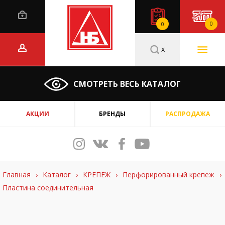
0
0
x
СМОТРЕТЬ ВЕСЬ КАТАЛОГ
АКЦИИ
БРЕНДЫ
РАСПРОДАЖА
Главная
›
Каталог
›
КРЕПЕЖ
›
Перфорированный крепеж
›
Пластина соединительная