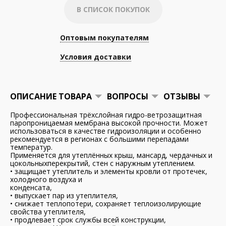
В СПИСОК ПОКУПОК
Оптовым покупателям
Условия доставки
ОПИСАНИЕ ТОВАРА
ВОПРОСЫ
ОТЗЫВЫ
Профессиональная трёхслойная гидро-ветрозащитная
паропроницаемая мембрана высокой прочности. Может
использоваться в качестве гидроизоляции и особенно
рекомендуется в регионах с большими перепадами
температур.
Применяется для утеплённых крыш, мансард, чердачных и
цокольныхперекрытий, стен с наружным утеплением.
• защищает утеплитель и элементы кровли от протечек,
холодного воздуха и
конденсата,
• выпускает пар из утеплителя,
• снижает теплопотери, сохраняет теплоизолирующие
свойства утеплителя,
• продлевает срок службы всей конструкции,