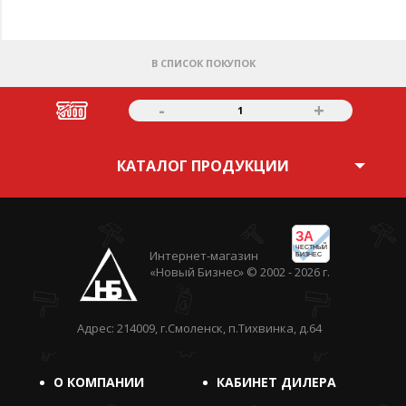
В СПИСОК ПОКУПОК
-
+
1
КАТАЛОГ ПРОДУКЦИИ
ЗА
ЧЕСТНЫЙ
Интернет-магазин
БИЗНЕС
«Новый Бизнес» © 2002 - 2026 г.
Адрес: 214009, г.Смоленск, п.Тихвинка, д.64
О КОМПАНИИ
КАБИНЕТ ДИЛЕРА