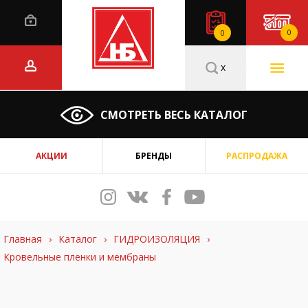
0
0
x
СМОТРЕТЬ ВЕСЬ КАТАЛОГ
АКЦИИ
БРЕНДЫ
РАСПРОДАЖА
Главная
›
Каталог
›
ГИДРОИЗОЛЯЦИЯ
›
Кровельные пленки и мембраны