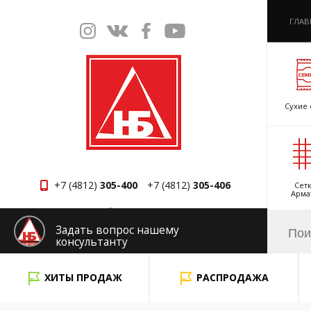
ГЛАВ
Сухие 
+7 (4812)
305-400
+7 (4812)
305-406
Сетк
Арма
Смоленск
Задать вопрос нашему
консультанту
x
ХИТЫ ПРОДАЖ
РАСПРОДАЖА