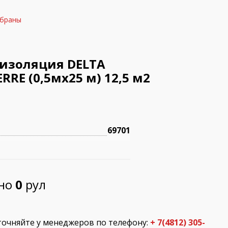
мбраны
оизоляция DELTA
RE (0,5мх25 м) 12,5 м2
69701
пно
0
рул
точняйте у менеджеров по телефону:
+ 7(4812) 305-