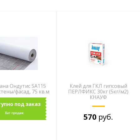
на Ондутис SA115
Клей для ГКЛ гипсовый
тены/фасад, 75 кв.м
ПЕРЛФИКС 30кг (5кг/м2)
КНАУФ
упно под заказ
570
руб.