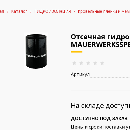
ая
›
Каталог
›
ГИДРОИЗОЛЯЦИЯ
›
Кровельные пленки и ме
Отсечная гидр
MAUERWERKSSPER
Артикул
На складе досту
ДОСТУПНО ПОД ЗАКАЗ
Цены и сроки поставки у