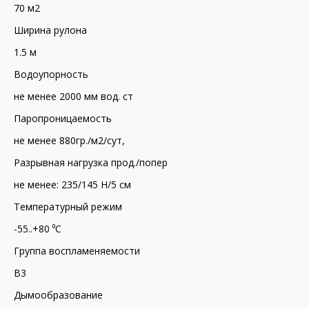
70 м2
Ширина рулона
1.5 м
Водоупорность
не менее 2000 мм вод. ст
Паропроницаемость
не менее 880гр./м2/сут,
Разрывная нагрузка прод./попер
не менее: 235/145 Н/5 см
Температурный режим
-55..+80 ⁰С
Группа воспламеняемости
В3
Дымообразование