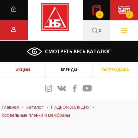
0
0
x
СМОТРЕТЬ ВЕСЬ КАТАЛОГ
АКЦИИ
БРЕНДЫ
РАСПРОДАЖА
Главная
›
Каталог
›
ГИДРОИЗОЛЯЦИЯ
›
Кровельные пленки и мембраны