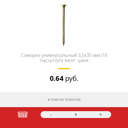
Саморез универсальный 3,5х35 мм (10
тыс.шт/уп) желт. цинк
0.64
руб.
В СПИСОК ПОКУПОК
-
+
1