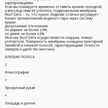
паропроницаема.
Если вы планируете временно оставить кровлю холодной,
а впоследствии её утеплять, подкровельная мембрана
Roof Extra – то, что нужно. Изделие отлично регулирует
баланс проникновения водяного пара через систему
крыши.
Допускаемые отклонения:
по ширине: не более ±3%;
по длине: не более ±3%.
Монтаж Roof Extra осуществляется снаружи, поверх
утеплителя. Поверхность мембраны оснащена пунктирной
линейкой и клеевой полосой, гарантирующими точность
замеров и удобство монтажа.
КЛЕЕВАЯ ПОЛОСА
2
Флексография
+
Прозрачный рукав
+
Площадь в рулоне