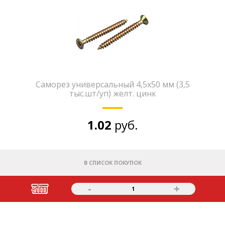
Саморез универсальный 4,5х50 мм (3,5
тыс.шт/уп) желт. цинк
1.02
руб.
В СПИСОК ПОКУПОК
-
+
1