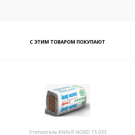
С ЭТИМ ТОВАРОМ ПОКУПАЮТ
Утеплитель KNAUF NORD TS 033