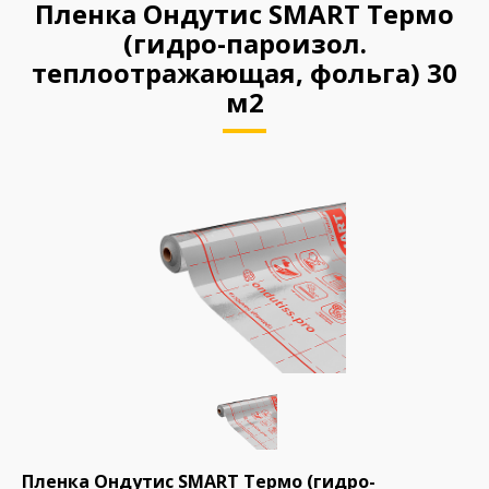
Пленка Ондутис SMART Термо
(гидро-пароизол.
теплоотражающая, фольга) 30
м2
Пленка Ондутис SMART Термо (гидро-