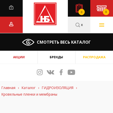
0
0
x
СМОТРЕТЬ ВЕСЬ КАТАЛОГ
АКЦИИ
БРЕНДЫ
РАСПРОДАЖА
Главная
›
Каталог
›
ГИДРОИЗОЛЯЦИЯ
›
Кровельные пленки и мембраны