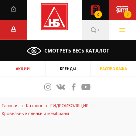
0
0
x
СМОТРЕТЬ ВЕСЬ КАТАЛОГ
АКЦИИ
БРЕНДЫ
РАСПРОДАЖА
Главная
›
Каталог
›
ГИДРОИЗОЛЯЦИЯ
›
Кровельные пленки и мембраны