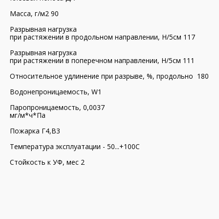
Масса, г/м2 90
Разрывная нагрузка
при растяжении в продольном направлении, Н/5см 117
Разрывная нагрузка
при растяжении в поперечном направлении, Н/5см 111
Относительное удлинение при разрыве, %, продольно 180
Водонепроницаемость, W1
Паропроницаемость, 0,0037
мг/м*ч*Па
Пожарка Г4,В3
Температура эксплуатации - 50...+100С
Стойкость к УФ, мес 2