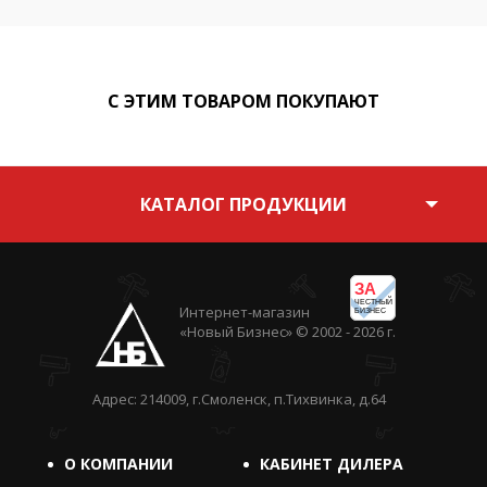
С ЭТИМ ТОВАРОМ ПОКУПАЮТ
КАТАЛОГ ПРОДУКЦИИ
ЗА
ЧЕСТНЫЙ
Интернет-магазин
БИЗНЕС
«Новый Бизнес» © 2002 - 2026 г.
Адрес: 214009, г.Смоленск, п.Тихвинка, д.64
О КОМПАНИИ
КАБИНЕТ ДИЛЕРА