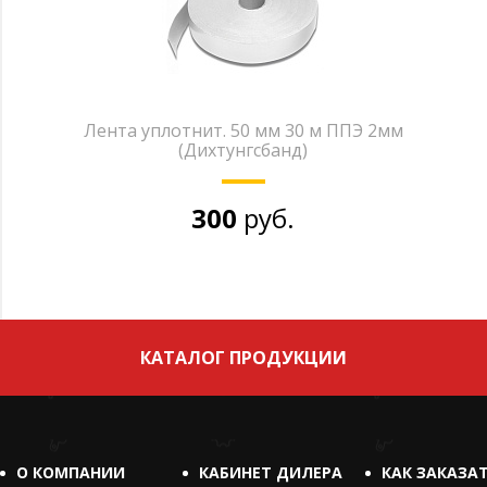
Лента уплотнит. 50 мм 30 м ППЭ 2мм
(Дихтунгсбанд)
300
руб.
КАТАЛОГ ПРОДУКЦИИ
О КОМПАНИИ
КАБИНЕТ ДИЛЕРА
КАК ЗАКАЗА