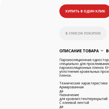
КУПИТЬ В ОДИН КЛИК
В СПИСОК ПОКУПОК
ОПИСАНИЕ ТОВАРА
В
Пароизоляционная одностор
специально для проклеивани
пароизоляционных пленок КН
уплотнения кровельных прох
пленок.
Технические характеристики
Армированная
да
Назначение
для кровли/стен/перекрытий
С клеевой лентой
да