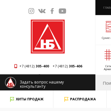
ГЛАВ
Сухие 
+7 (4812)
305-400
+7 (4812)
305-406
Сетк
Арма
Смоленск
Задать вопрос нашему
консультанту
x
ХИТЫ ПРОДАЖ
РАСПРОДАЖА