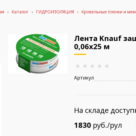
ая
›
Каталог
›
ГИДРОИЗОЛЯЦИЯ
›
Кровельные пленки и ме
Лента Knauf за
0,06х25 м
Артикул
На складе досту
1830
руб./рул