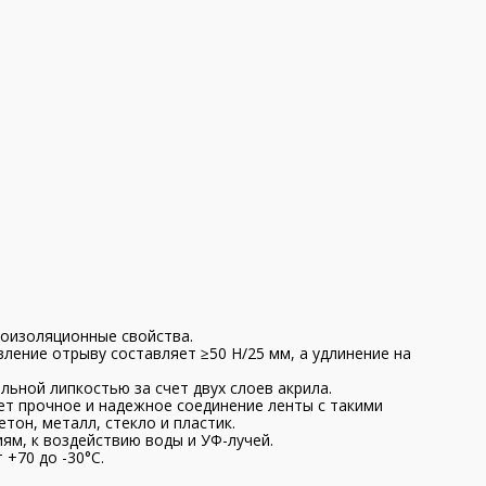
роизоляционные свойства.
ление отрыву составляет ≥50 Н/25 мм, а удлинение на
ьной липкостью за счет двух слоев акрила.
ет прочное и надежное соединение ленты с такими
тон, металл, стекло и пластик.
ям, к воздействию воды и УФ-лучей.
 +70 до -30°С.