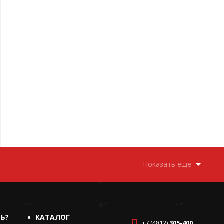
Показать еще
ТЬ?
КАТАЛОГ
+7 (4812)
305-400