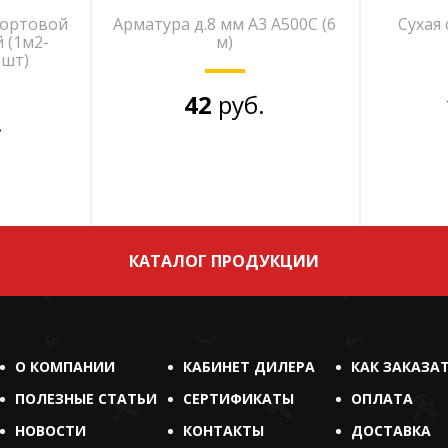
бортовой
Арматура д.8 мм А3 А500С (6
Сухая 
 (1м2-
м)
 шт)
42
руб.
.
КАТАЛОГ ПРОДУКЦИИ
О КОМПАНИИ
КАБИНЕТ ДИЛЕРА
КАК ЗАКАЗА
ПОЛЕЗНЫЕ СТАТЬИ
СЕРТИФИКАТЫ
ОПЛАТА
НОВОСТИ
КОНТАКТЫ
ДОСТАВКА