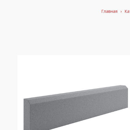
Главная
›
Ка