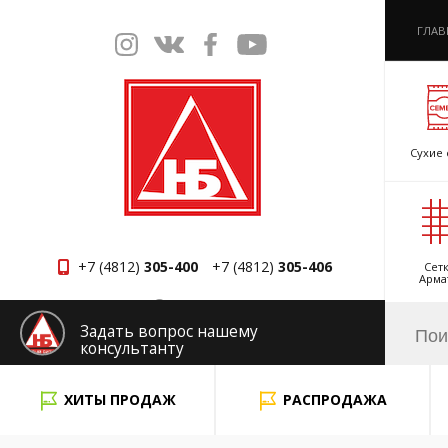
ГЛАВ
Сухие 
+7 (4812)
305-400
+7 (4812)
305-406
Сетк
Арма
Смоленск
Задать вопрос нашему
консультанту
x
ХИТЫ ПРОДАЖ
РАСПРОДАЖА