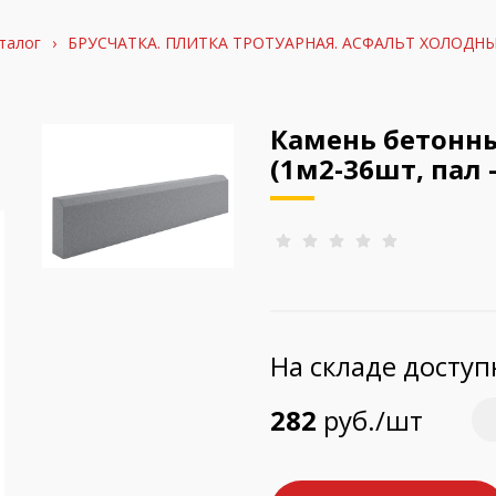
талог
›
БРУСЧАТКА. ПЛИТКА ТРОТУАРНАЯ. АСФАЛЬТ ХОЛОДН
Камень бетонны
(1м2-36шт, пал -
На складе досту
282
руб./шт