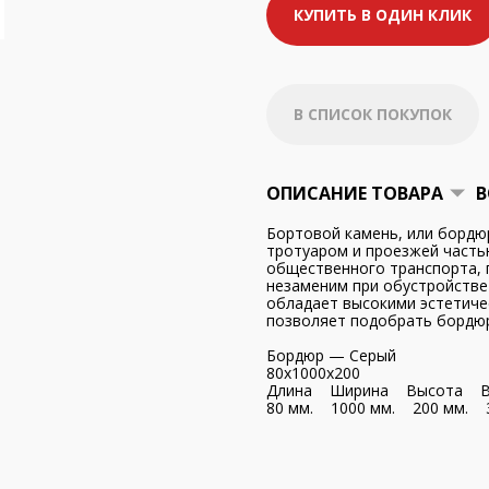
КУПИТЬ В ОДИН КЛИК
В СПИСОК ПОКУПОК
ОПИСАНИЕ ТОВАРА
В
Бортовой камень, или бордю
тротуаром и проезжей часть
общественного транспорта, 
незаменим при обустройстве
обладает высокими эстетиче
позволяет подобрать бордюр
Бордюр — Серый
80x1000x200
Длина Ширина Высота В
80 мм. 1000 мм. 200 мм. 3