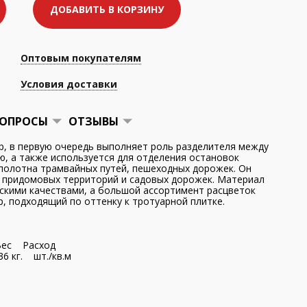
ДОБАВИТЬ В КОРЗИНУ
Оптовым покупателям
Условия доставки
ОПРОСЫ
ОТЗЫВЫ
р, в первую очередь выполняет роль разделителя между
ю, а также используется для отделения остановок
полотна трамвайных путей, пешеходных дорожек. Он
 придомовых территорий и садовых дорожек. Материал
скими качествами, а большой ассортимент расцветок
, подходящий по оттенку к тротуарной плитке.
ес Расход
6 кг. шт./кв.м