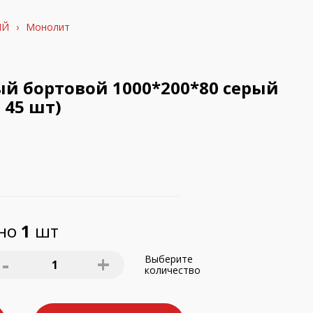
ЫЙ
›
Монолит
й бортовой 1000*200*80 серый
 45 шт)
пно
1
шт
-
+
Выберите
1
количество