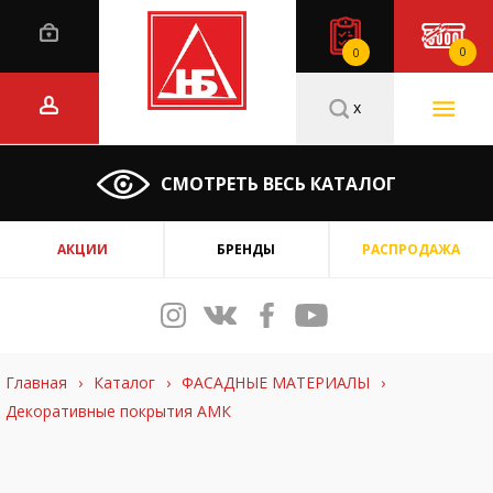
0
0
x
СМОТРЕТЬ ВЕСЬ КАТАЛОГ
АКЦИИ
БРЕНДЫ
РАСПРОДАЖА
Главная
›
Каталог
›
ФАСАДНЫЕ МАТЕРИАЛЫ
›
Декоративные покрытия АМК