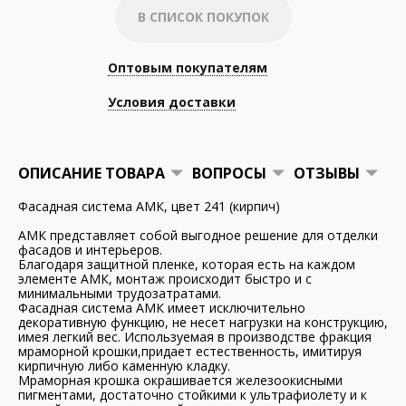
В СПИСОК ПОКУПОК
Оптовым покупателям
Условия доставки
ОПИСАНИЕ ТОВАРА
ВОПРОСЫ
ОТЗЫВЫ
Фасадная система АМК, цвет 241 (кирпич)
АМК представляет собой выгодное решение для отделки
фасадов и интерьеров.
Благодаря защитной пленке, которая есть на каждом
элементе АМК, монтаж происходит быстро и с
минимальными трудозатратами.
Фасадная система АМК имеет исключительно
декоративную функцию, не несет нагрузки на конструкцию,
имея легкий вес. Используемая в производстве фракция
мраморной крошки,придает естественность, имитируя
кирпичную либо каменную кладку.
Мраморная крошка окрашивается железоокисными
пигментами, достаточно стойкими к ультрафиолету и к