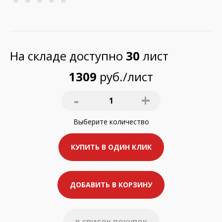
На складе доступно
30
лист
1309
руб./лист
-
+
1
Выберите
количество
КУПИТЬ В ОДИН КЛИК
ДОБАВИТЬ В КОРЗИНУ