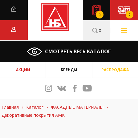
0
0
x
СМОТРЕТЬ ВЕСЬ КАТАЛОГ
АКЦИИ
БРЕНДЫ
РАСПРОДАЖА
Главная
›
Каталог
›
ФАСАДНЫЕ МАТЕРИАЛЫ
›
Декоративные покрытия АМК