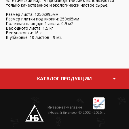
эстетический вид. В производстве АМК используются
только качественное и экологически чистое сырье.
Размер листа: 1250х995мм
Размер плитки под кирпич: 250х65мм
Полезная площадь 1 листа: 0,9 м2
Вес одного листа: 1,5 кг
Вес упаковки: 16 кг
В упаковке: 10 листов - 9 м2
КАТАЛОГ ПРОДУКЦИИ
ЗА
ЧЕСТНЫЙ
Интернет-магазин
БИЗНЕС
«Новый Бизнес» © 2002 - 2026 г.