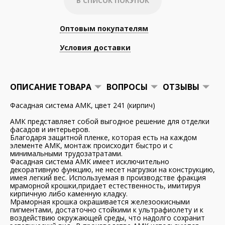
В СПИСОК ПОКУПОК
Оптовым покупателям
Условия доставки
ОПИСАНИЕ ТОВАРА
ВОПРОСЫ
ОТЗЫВЫ
Фасадная система АМК, цвет 241 (кирпич)
АМК представляет собой выгодное решение для отделки
фасадов и интерьеров.
Благодаря защитной пленке, которая есть на каждом
элементе АМК, монтаж происходит быстро и с
минимальными трудозатратами.
Фасадная система АМК имеет исключительно
декоративную функцию, не несет нагрузки на конструкцию,
имея легкий вес. Используемая в производстве фракция
мраморной крошки,придает естественность, имитируя
кирпичную либо каменную кладку.
Мраморная крошка окрашивается железоокисными
пигментами, достаточно стойкими к ультрафиолету и к
воздействию окружающей среды, что надолго сохранит