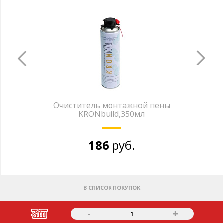
Очиститель монтажной пены
KRONbuild,350мл
186
руб.
В СПИСОК ПОКУПОК
-
+
1