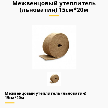
Межвенцовый утеплитель
(льноватин) 15см*20м
Межвенцовый утеплитель (льноватин)
15см*20м