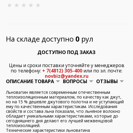
На складе доступно
0
рул
ДОСТУПНО ПОД ЗАКАЗ
Цены и сроки поставки уточняйте у менеджеров
по телефону:
+ 7(4812) 305-400
или по эл. почте:
novbiz@yandex.ru
ОПИСАНИЕ ТОВАРА
ВОПРОСЫ
ОТЗЫВЫ
Льноватин является современным отечественным
теплоизоляционным материалом, по качеству как джут,
но на 15 % дешевле джутового полотна и не уступающий
ему по качественным характеристикам. Исследования
свойств и состава льна показали, что льняное волокно
обладает уникальными характеристиками, которые до
сегодняшнего дня делают его лучшей межвенцовой
теплоизоляцией.
Технические характеристики льноватина