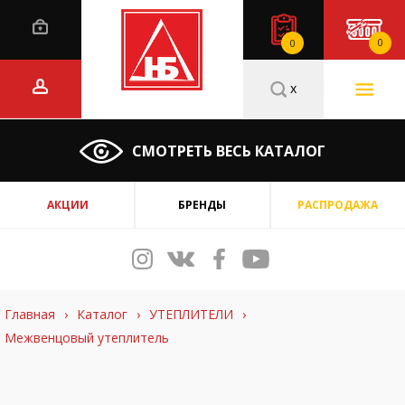
0
0
x
СМОТРЕТЬ ВЕСЬ КАТАЛОГ
АКЦИИ
БРЕНДЫ
РАСПРОДАЖА
Главная
›
Каталог
›
УТЕПЛИТЕЛИ
›
Межвенцовый утеплитель