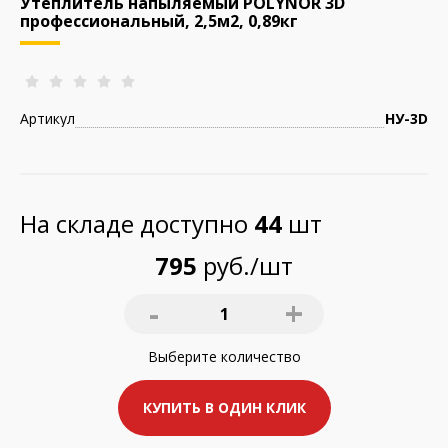
Утеплитель напыляемый POLYNOR 3D
профессиональный, 2,5м2, 0,89кг
Артикул
НУ-3D
На складе доступно
44
шт
795
руб./шт
-
+
1
Выберите
количество
КУПИТЬ В ОДИН КЛИК