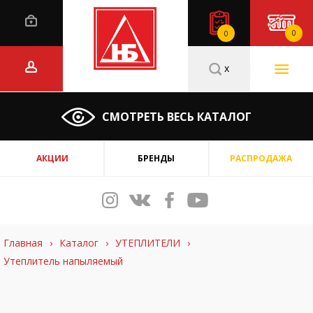
0
0
x
СМОТРЕТЬ ВЕСЬ КАТАЛОГ
АКЦИИ
БРЕНДЫ
РАСПРОДАЖА
Главная
›
Каталог
›
УТЕПЛИТЕЛИ
›
Утеплитель напыляемый