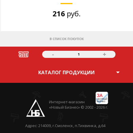
216
руб.
В СПИСОК ПОКУПОК
-
+
1
КАТАЛОГ ПРОДУКЦИИ
ЗА
ЧЕСТНЫЙ
Интернет-магазин
БИЗНЕС
«Новый Бизнес» © 2002 - 2026 г.
Адрес: 214009, г.Смоленск, п.Тихвинка, д.64