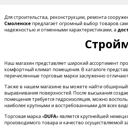
Для строительства, реконструкции, ремонта сооруж
Смоленске
предлагает огромный выбор товаров самы
надежностью и отменными характеристиками, а
дос
Стройм
Наш магазин представляет широкий ассортимент прод
комфортный климат помещения. В каталоге представ
перечисленные торговые марки заслуженно отличают
Также в нашем магазине вы можете найти обширный в
выравнивания поверхностей. После высыхания создае
помещения требуется гидроизоляция, можно воспольз
наиболее крупными и востребованными для всех вид
Торговая марка «
DUFA
» является крупнейшей немецк
производимого товара и качество осуществляемой з