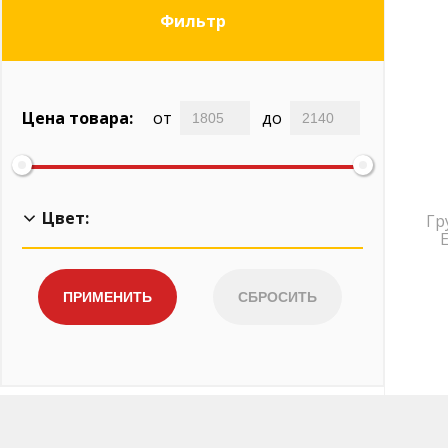
Фильтр
Цена товара:
от
до
Цвет:
Гр
Белый
Коричневый