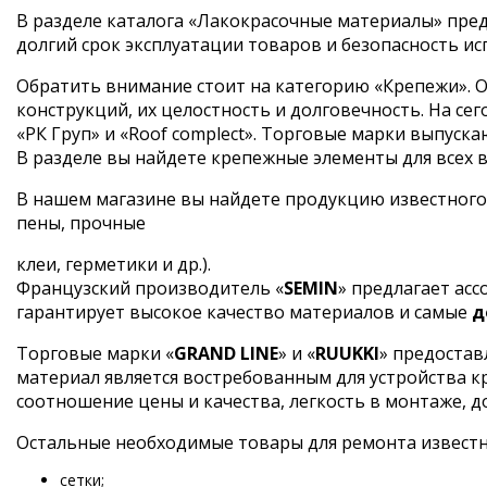
В разделе каталога «Лакокрасочные материалы» пред
долгий срок эксплуатации товаров и безопасность ис
Обратить внимание стоит на категорию «Крепежи». О
конструкций, их целостность и долговечность. На 
«РК Груп» и «Roof complect». Торговые марки выпус
В разделе вы найдете крепежные элементы для всех ви
В нашем магазине вы найдете продукцию известного
пены, прочные
клеи, герметики и др.).
Французский производитель «
SEMIN
» предлагает ас
гарантирует высокое качество материалов и самые
д
Торговые марки «
GRAND LINE
» и «
RUUKKI
» предостав
материал является востребованным для устройства 
соотношение цены и качества, легкость в монтаже, д
Остальные необходимые товары для ремонта извест
сетки;