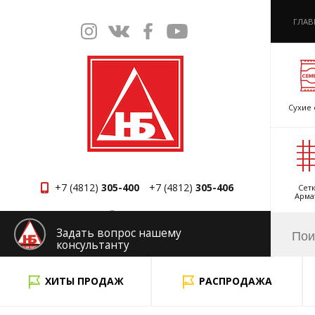
ГЛАВ
Сухие 
+7 (4812)
305-400
+7 (4812)
305-406
Сетк
Арма
Смоленск
Задать вопрос нашему
консультанту
x
ХИТЫ ПРОДАЖ
РАСПРОДАЖА