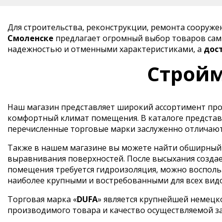
Для строительства, реконструкции, ремонта сооруж
Смоленске
предлагает огромный выбор товаров самы
надежностью и отменными характеристиками, а
дос
Стройм
Наш магазин представляет широкий ассортимент прод
комфортный климат помещения. В каталоге представ
перечисленные торговые марки заслуженно отличают
Также в нашем магазине вы можете найти обширный в
выравнивания поверхностей. После высыхания создае
помещения требуется гидроизоляция, можно воспольз
наиболее крупными и востребованными для всех вид
Торговая марка «
DUFA
» является крупнейшей немецк
производимого товара и качество осуществляемой з