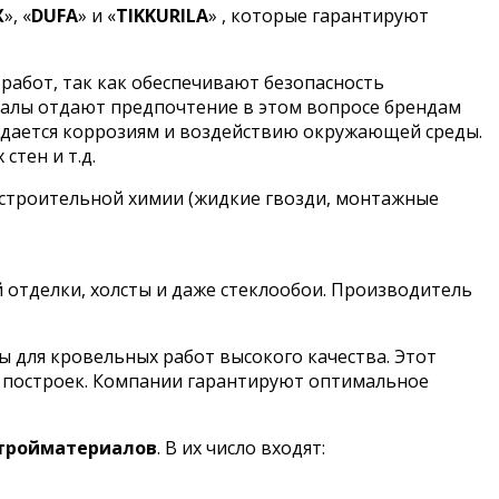
X
», «
DUFA
» и «
TIKKURILA
» , которые гарантируют
работ, так как обеспечивают безопасность
налы отдают предпочтение в этом вопросе брендам
оддается коррозиям и воздействию окружающей среды.
стен и т.д.
 строительной химии (жидкие гвозди, монтажные
й отделки, холсты и даже стеклообои. Производитель
для кровельных работ высокого качества. Этот
х построек. Компании гарантируют оптимальное
стройматериалов
. В их число входят: