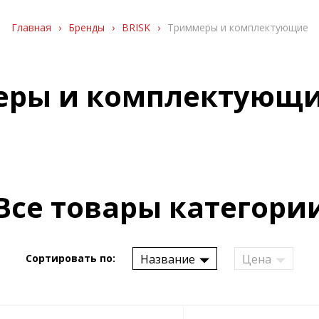
Главная
›
Бренды
›
BRISK
›
Триммеры и комплектующие
ры и комплектующи
Все товары категори
Название
Цена
Сортировать по: