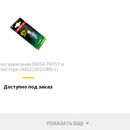
ча зажигания BRISK PR15Y в
блистере (443223022499-L)
Доступно под заказ
ПОКАЗАТЬ ЕЩЕ