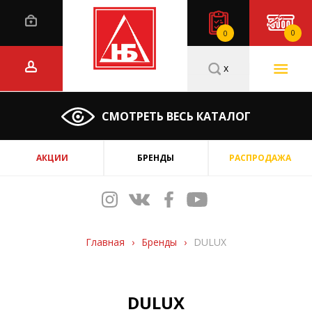
0
0
x
СМОТРЕТЬ ВЕСЬ КАТАЛОГ
АКЦИИ
БРЕНДЫ
РАСПРОДАЖА
Главная
›
Бренды
›
DULUX
DULUX