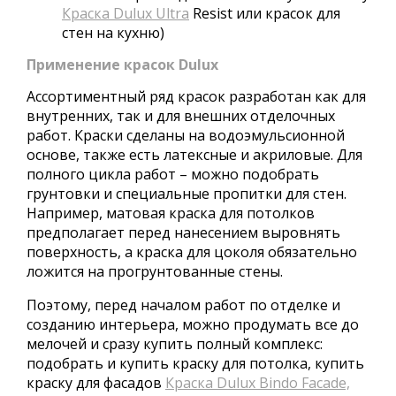
Краска Dulux Ultra
Resist или красок для
стен на кухню)
Применение красок Dulux
Ассортиментный ряд красок разработан как для
внутренних, так и для внешних отделочных
работ. Краски сделаны на водоэмульсионной
основе, также есть латексные и акриловые. Для
полного цикла работ – можно подобрать
грунтовки и специальные пропитки для стен.
Например, матовая краска для потолков
предполагает перед нанесением выровнять
поверхность, а краска для цоколя обязательно
ложится на прогрунтованные стены.
Поэтому, перед началом работ по отделке и
созданию интерьера, можно продумать все до
мелочей и сразу купить полный комплекс:
подобрать и купить краску для потолка, купить
краску для фасадов
Краска Dulux Bindo Facade,