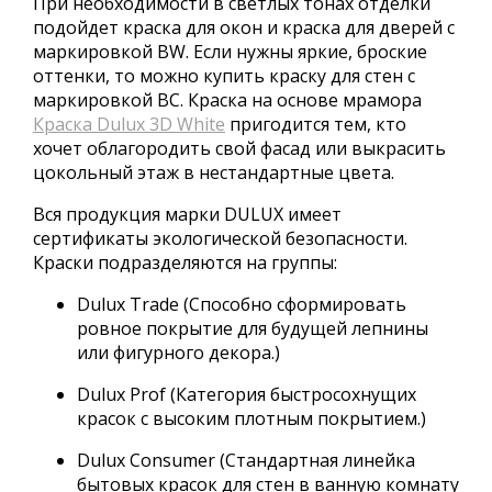
При необходимости в светлых тонах отделки
подойдет краска для окон и краска для дверей с
маркировкой BW. Если нужны яркие, броские
оттенки, то можно купить краску для стен с
маркировкой ВС. Краска на основе мрамора
Краска Dulux 3D White
пригодится тем, кто
хочет облагородить свой фасад или выкрасить
цокольный этаж в нестандартные цвета.
Вся продукция марки DULUX имеет
сертификаты экологической безопасности.
Краски подразделяются на группы:
Dulux Trade (Способно сформировать
ровное покрытие для будущей лепнины
или фигурного декора.)
Dulux Prof (Категория быстросохнущих
красок с высоким плотным покрытием.)
Dulux Consumer (Стандартная линейка
бытовых красок для стен в ванную комнату