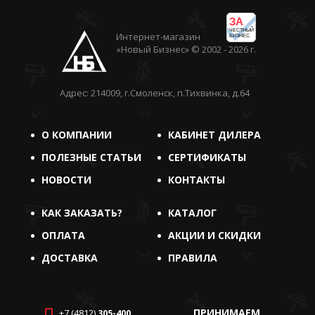
ЗА
ЧЕСТНЫЙ
Интернет-магазин
БИЗНЕС
«Новый Бизнес» © 2002 - 2026 г.
Адрес: 214009, г.Смоленск, п.Тихвинка, д.64
О КОМПАНИИ
КАБИНЕТ ДИЛЕРА
ПОЛЕЗНЫЕ СТАТЬИ
СЕРТИФИКАТЫ
НОВОСТИ
КОНТАКТЫ
КАК ЗАКАЗАТЬ?
КАТАЛОГ
ОПЛАТА
АКЦИИ И СКИДКИ
ДОСТАВКА
ПРАВИЛА
ПРИНИМАЕМ
+7 (4812)
305-400