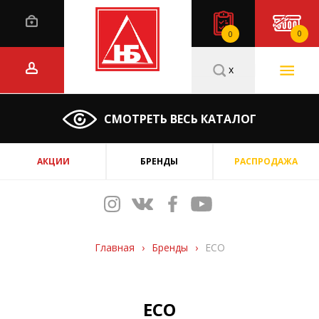
0
0
x
СМОТРЕТЬ ВЕСЬ КАТАЛОГ
АКЦИИ
БРЕНДЫ
РАСПРОДАЖА
Главная
›
Бренды
›
ECO
ECO