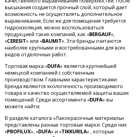
качественного выравнивания поверхностей. После
высыхания создается прочный слой, который дает
возможность не осуществлять дополнительное
выравнивание. Если же для помещения требуется
гидроизоляция, можно воспользоваться
продукцией таких компаний, как «
BERGAUF
»,
«
CERESIT
» или «
BAUMIT
». Эти бренды считаются
наиболее крупными и востребованными для всех
видов отделочных работ.
Торговая марка «
DUFA
» является крупнейшей
немецкой компанией с собственным
производством. Главными характеристиками
бренда являются экологичность производимого
товара и качество осуществляемой защиты ваших
помещений. Среди ассортимента «
DUFA
» вы
можете найти:
В разделе каталога «Лакокрасочные материалы»
представлены разные торговые марки. Среди них
«
PROFILUX
», «
DUFA
» и «
TIKKURILA
» , которые