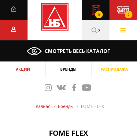
0
0
x
СМОТРЕТЬ ВЕСЬ КАТАЛОГ
АКЦИИ
БРЕНДЫ
РАСПРОДАЖА
Главная
›
Бренды
›
FOME FLEX
FOME FLEX