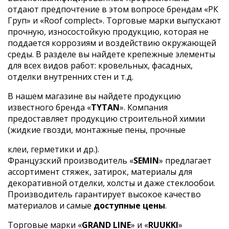
отдают предпочтение в этом вопросе брендам «РК
Груп» и «Roof complect». Торговые марки выпускают
прочную, износостойкую продукцию, которая не
поддается коррозиям и воздействию окружающей
среды. В разделе вы найдете крепежные элементы
для всех видов работ: кровельных, фасадных,
отделки внутренних стен и т.д.
В нашем магазине вы найдете продукцию
известного бренда «
TYTAN
». Компания
предоставляет продукцию строительной химии
(жидкие гвозди, монтажные пены, прочные
клеи, герметики и др.).
Французский производитель «
SEMIN
» предлагает
ассортимент стяжек, затирок, материалы для
декоративной отделки, холсты и даже стеклообои.
Производитель гарантирует высокое качество
материалов и самые
доступные цены
.
Торговые марки «
GRAND LINE
» и «
RUUKKI
»