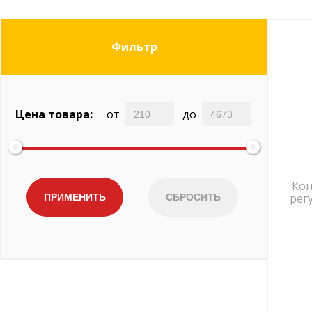
Фильтр
Цена товара:
от
до
Кон
рег