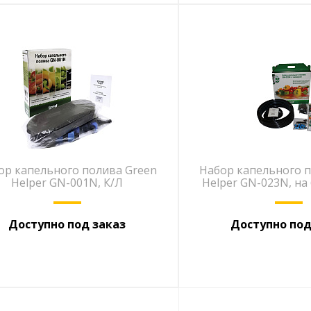
ор капельного полива Green
Набор капельного п
Helper GN-001N, К/Л
Helper GN-023N, на
Доступно под заказ
Доступно под