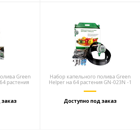
олива Green
Набор капельного полива Green
 64 растения
Helper на 64 растения GN-023N -1
 заказ
Доступно под заказ