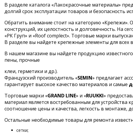
В разделе каталога «Лакокрасочные материалы» пред
долгий срок эксплуатации товаров и безопасность ис
Обратить внимание стоит на категорию «Крепежи». О
конструкций, их целостность и долговечность. На 
«РК Груп» и «Roof complect». Торговые марки выпус
В разделе вы найдете крепежные элементы для всех ви
В нашем магазине вы найдете продукцию известного
пены, прочные
клеи, герметики и др.).
Французский производитель «
SEMIN
» предлагает ас
гарантирует высокое качество материалов и самые
д
Торговые марки «
GRAND LINE
» и «
RUUKKI
» предостав
материал является востребованным для устройства 
соотношение цены и качества, легкость в монтаже, д
Остальные необходимые товары для ремонта извест
сетки;