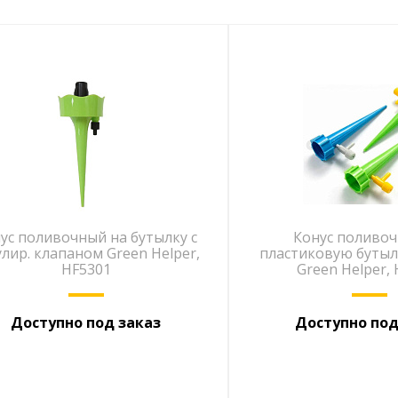
ус поливочный на бутылку с
Конус поливо
улир. клапаном Green Helper,
пластиковую бутыл
HF5301
Green Helper,
Доступно под заказ
Доступно под