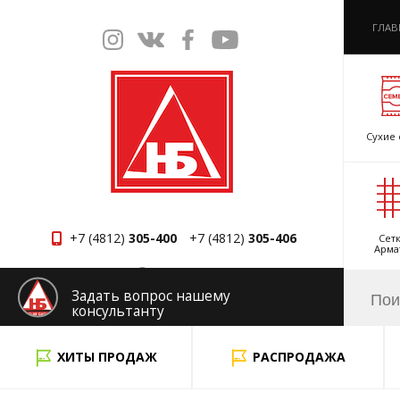
ГЛАВ
Сухие 
+7 (4812)
305-400
+7 (4812)
305-406
Сетк
Арма
Смоленск
Задать вопрос нашему
консультанту
x
ХИТЫ ПРОДАЖ
РАСПРОДАЖА