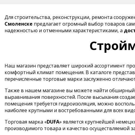
Для строительства, реконструкции, ремонта сооруж
Смоленске
предлагает огромный выбор товаров самы
надежностью и отменными характеристиками, а
дос
Стройм
Наш магазин представляет широкий ассортимент прод
комфортный климат помещения. В каталоге представ
перечисленные торговые марки заслуженно отличают
Также в нашем магазине вы можете найти обширный в
выравнивания поверхностей. После высыхания создае
помещения требуется гидроизоляция, можно воспольз
наиболее крупными и востребованными для всех вид
Торговая марка «
DUFA
» является крупнейшей немецк
производимого товара и качество осуществляемой з