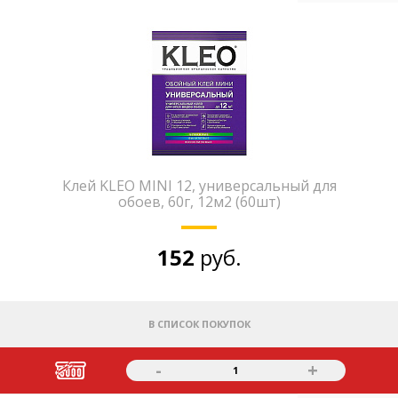
Клей KLEO MINI 12, универсальный для
обоев, 60г, 12м2 (60шт)
152
руб.
В СПИСОК ПОКУПОК
-
+
1