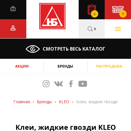
0
0
x
СМОТРЕТЬ ВЕСЬ КАТАЛОГ
АКЦИИ
БРЕНДЫ
РАСПРОДАЖА
Главная
›
Бренды
›
KLEO
›
Клеи, жидкие гвозди
Клеи, жидкие гвозди KLEO