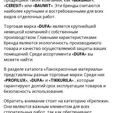
«
CERESIT
» или «
BAUMIT
». Эти бренды считаются
наиболее крупными и востребованными для всех
видов отделочных работ.
Торговая марка «
DUFA
» является крупнейшей
немецкой компанией с собственным
производством. Главными характеристиками
бренда являются экологичность производимого
товара и качество осуществляемой защиты ваших
помещений. Среди ассортимента «
DUFA
» вы
можете найти:
В разделе каталога «Лакокрасочные материалы»
представлены разные торговые марки. Среди них
«
PROFILUX
», «
DUFA
» и «
TIKKURILA
» , которые
гарантируют долгий срок эксплуатации товаров и
безопасность использования.
Обратить внимание стоит на категорию «Крепежи».
Они являются важным элементом для всех
строительных работ, так как обеспечивают