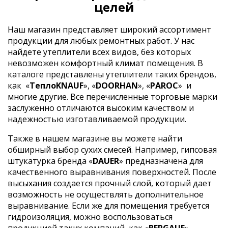
целей
Наш магазин представляет широкий ассортимент
продукции для любых ремонтных работ. У нас
найдете утеплители всех видов, без которых
невозможен комфортный климат помещения. В
каталоге представлены утеплители таких брендов,
как
«
ТеплоKNAUF
», «
DOORHAN
», «
PAROC
»
и
многие другие. Все перечисленные торговые марки
заслуженно отличаются высоким качеством и
надежностью изготавливаемой продукции.
Также в нашем магазине вы можете найти
обширный выбор сухих смесей. Например, гипсовая
штукатурка бренда «
DAUER
» предназначена для
качественного выравнивания поверхностей. После
высыхания создается прочный слой, который дает
возможность не осуществлять дополнительное
выравнивание. Если же для помещения требуется
гидроизоляция, можно воспользоваться
продукцией таких компаний, как «
BERGAUF
»,