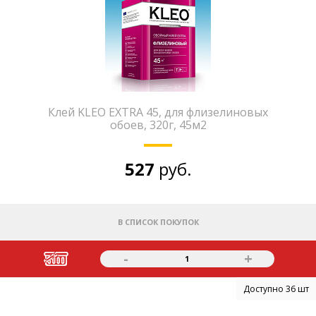
Клей KLEO EXTRA 45, для флизелиновых
обоев, 320г, 45м2
527
руб.
В СПИСОК ПОКУПОК
-
+
1
Доступно 36 шт