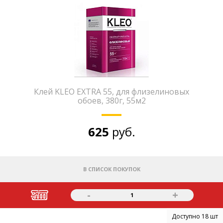
Клей KLEO EXTRA 55, для флизелиновых
обоев, 380г, 55м2
625
руб.
В СПИСОК ПОКУПОК
-
+
1
Доступно 18 шт