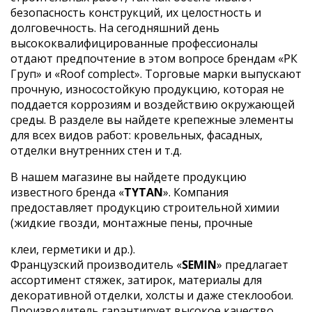
безопасность конструкций, их целостность и
долговечность. На сегодняшний день
высококвалифицированные профессионалы
отдают предпочтение в этом вопросе брендам «РК
Груп» и «Roof complect». Торговые марки выпускают
прочную, износостойкую продукцию, которая не
поддается коррозиям и воздействию окружающей
среды. В разделе вы найдете крепежные элементы
для всех видов работ: кровельных, фасадных,
отделки внутренних стен и т.д.
В нашем магазине вы найдете продукцию
известного бренда «
TYTAN
». Компания
предоставляет продукцию строительной химии
(жидкие гвозди, монтажные пены, прочные
клеи, герметики и др.).
Французский производитель «
SEMIN
» предлагает
ассортимент стяжек, затирок, материалы для
декоративной отделки, холсты и даже стеклообои.
Производитель гарантирует высокое качество