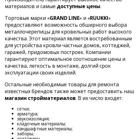
материалов и самые
доступные цены
.
Торговые марки «
GRAND LINE
» и «
RUUKKI
»
предоставляют возможность обширного выбора
металлочерепицы для кровельных работ высокого
качества. Этот материал является востребованным
для устройства кровли частных домов, коттеджей,
гаражей, придомовых построек. Компании
гарантируют оптимальное соотношение цены и
качества, легкость в монтаже, долгий срок
эксплуатации своих изделий.
Остальные необходимые товары для ремонта
известных брендов также может предоставить наш
магазин стройматериалов
. В их число входят:
сетки;
арматура;
звукоизоляция;
кладочные материалы;
ландшафтные материалы;
заборы;
хозтовары.