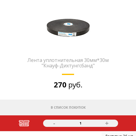
Лента уплотнительная 30мм*30м
"Кнауф-Дихтунгсбанд"
270
руб.
В СПИСОК ПОКУПОК
-
+
1