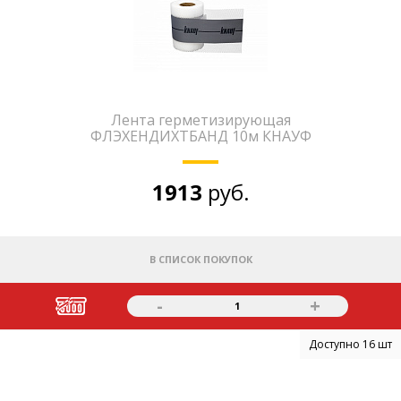
Лента герметизирующая
ФЛЭХЕНДИХТБАНД 10м КНАУФ
1913
руб.
В СПИСОК ПОКУПОК
-
+
1
Доступно 16 шт