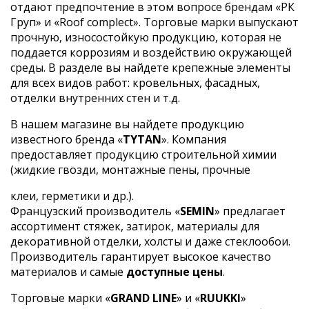
отдают предпочтение в этом вопросе брендам «РК
Груп» и «Roof complect». Торговые марки выпускают
прочную, износостойкую продукцию, которая не
поддается коррозиям и воздействию окружающей
среды. В разделе вы найдете крепежные элементы
для всех видов работ: кровельных, фасадных,
отделки внутренних стен и т.д.
В нашем магазине вы найдете продукцию
известного бренда «
TYTAN
». Компания
предоставляет продукцию строительной химии
(жидкие гвозди, монтажные пены, прочные
клеи, герметики и др.).
Французский производитель «
SEMIN
» предлагает
ассортимент стяжек, затирок, материалы для
декоративной отделки, холсты и даже стеклообои.
Производитель гарантирует высокое качество
материалов и самые
доступные цены
.
Торговые марки «
GRAND LINE
» и «
RUUKKI
»