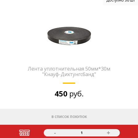
Доступно 36 шт
Лента уплотнительная 50мм*30м
"Кнауф-Дихтунгсбанд"
450
руб.
В СПИСОК ПОКУПОК
-
+
1