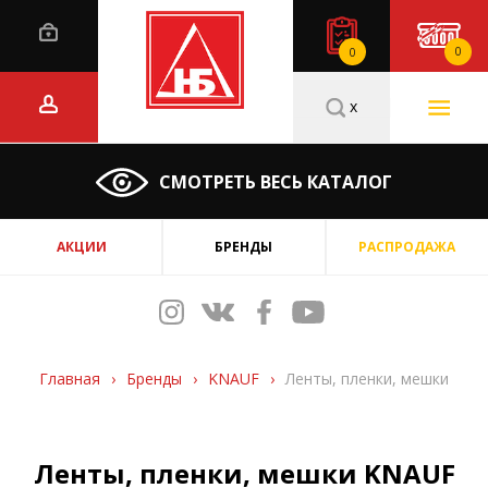
0
0
x
СМОТРЕТЬ ВЕСЬ КАТАЛОГ
АКЦИИ
БРЕНДЫ
РАСПРОДАЖА
Главная
›
Бренды
›
KNAUF
›
Ленты, пленки, мешки
Ленты, пленки, мешки KNAUF