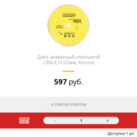
Диск алмазный сплошной
230х3,1×22мм, Korvus
597
руб.
В СПИСОК ПОКУПОК
-
+
1
Доступно 1 шт