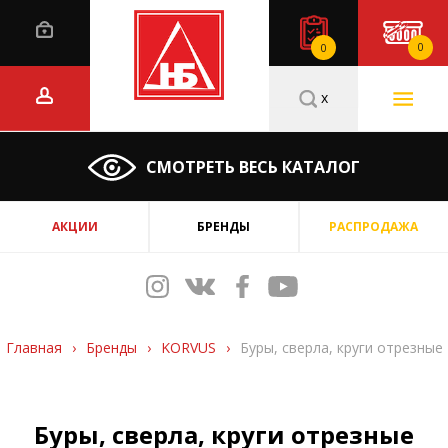
0
0
x
СМОТРЕТЬ ВЕСЬ КАТАЛОГ
АКЦИИ
БРЕНДЫ
РАСПРОДАЖА
Главная
›
Бренды
›
KORVUS
›
Буры, сверла, круги отрезные
Буры, сверла, круги отрезные