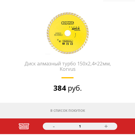
Диск алмазный турбо 150х2,4×22мм,
Korvus
384
руб.
В СПИСОК ПОКУПОК
-
+
1