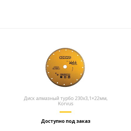
Диск алмазный турбо 230х3,1×22мм,
Korvus
Доступно под заказ