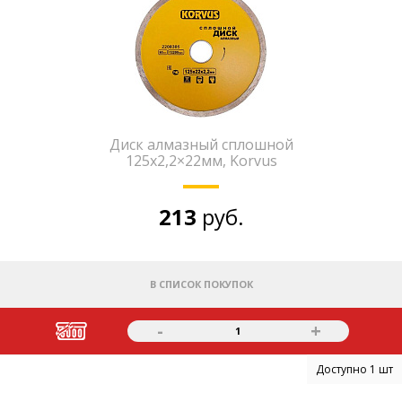
Диск алмазный сплошной
125х2,2×22мм, Korvus
213
руб.
В СПИСОК ПОКУПОК
-
+
1
Доступно 1 шт