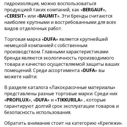
гидроизоляция, можно воспользоваться
продукцией таких компаний, как «
BERGAUF
»,
«
CERESIT
» или «
BAUMIT
». Эти бренды считаются
наиболее крупными и востребованными для всех
видов отделочных работ.
Торговая марка «
DUFA
» является крупнейшей
немецкой компанией с собственным
производством. Главными характеристиками
бренда являются экологичность производимого
товара и качество осуществляемой защиты ваших
помещений. Среди ассортимента «
DUFA
» вы
можете найти:
В разделе каталога «Лакокрасочные материалы»
представлены разные торговые марки. Среди них
«
PROFILUX
», «
DUFA
» и «
TIKKURILA
» , которые
гарантируют долгий срок эксплуатации товаров и
безопасность использования.
Обратить внимание стоит на категорию «Крепежи».