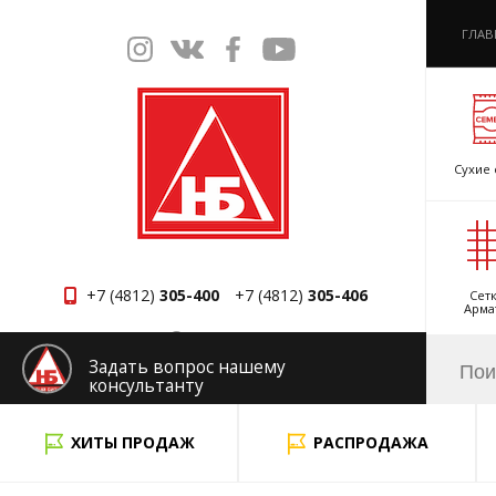
ГЛАВ
Сухие 
+7 (4812)
305-400
+7 (4812)
305-406
Сетк
Арма
Смоленск
Задать вопрос нашему
консультанту
x
ХИТЫ ПРОДАЖ
РАСПРОДАЖА