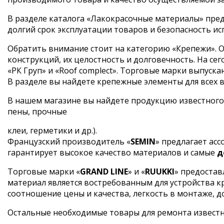
В разделе каталога «Лакокрасочные материалы» пред
долгий срок эксплуатации товаров и безопасность ис
Обратить внимание стоит на категорию «Крепежи». О
конструкций, их целостность и долговечность. На 
«РК Груп» и «Roof complect». Торговые марки выпус
В разделе вы найдете крепежные элементы для всех ви
В нашем магазине вы найдете продукцию известного
пены, прочные
клеи, герметики и др.).
Французский производитель «
SEMIN
» предлагает ас
гарантирует высокое качество материалов и самые
д
Торговые марки «
GRAND LINE
» и «
RUUKKI
» предостав
материал является востребованным для устройства 
соотношение цены и качества, легкость в монтаже, д
Остальные необходимые товары для ремонта извест