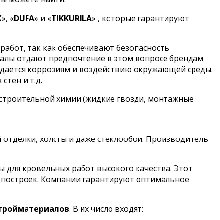
X
», «
DUFA
» и «
TIKKURILA
» , которые гарантируют
работ, так как обеспечивают безопасность
налы отдают предпочтение в этом вопросе брендам
оддается коррозиям и воздействию окружающей среды.
стен и т.д.
 строительной химии (жидкие гвозди, монтажные
й отделки, холсты и даже стеклообои. Производитель
для кровельных работ высокого качества. Этот
х построек. Компании гарантируют оптимальное
стройматериалов
. В их число входят: