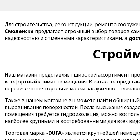
Для строительства, реконструкции, ремонта сооруж
Смоленске
предлагает огромный выбор товаров самы
надежностью и отменными характеристиками, а
дос
Стройм
Наш магазин представляет широкий ассортимент прод
комфортный климат помещения. В каталоге представ
перечисленные торговые марки заслуженно отличают
Также в нашем магазине вы можете найти обширный в
выравнивания поверхностей. После высыхания создае
помещения требуется гидроизоляция, можно воспольз
наиболее крупными и востребованными для всех вид
Торговая марка «
DUFA
» является крупнейшей немецк
производимого товара и качество осуществляемой з