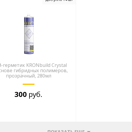
й-герметик KRONbuild Crystal
снове гибридных полимеров,
прозрачный, 280мл
300
руб.
ПОКАЗАТЬ ЕЩЕ