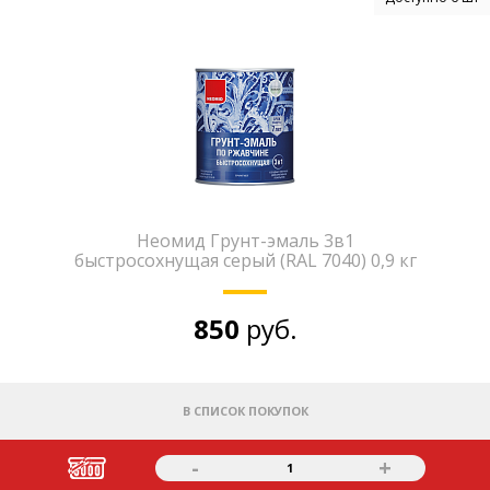
Неомид Грунт-эмаль 3в1
быстросохнущая серый (RAL 7040) 0,9 кг
850
руб.
В СПИСОК ПОКУПОК
-
+
1