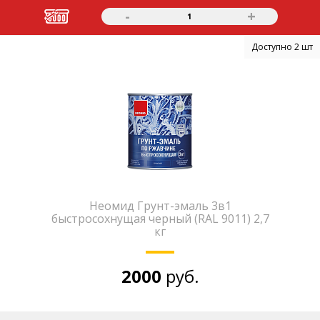
-
+
1
Доступно 2 шт
Неомид Грунт-эмаль 3в1
быстросохнущая черный (RAL 9011) 2,7
кг
2000
руб.