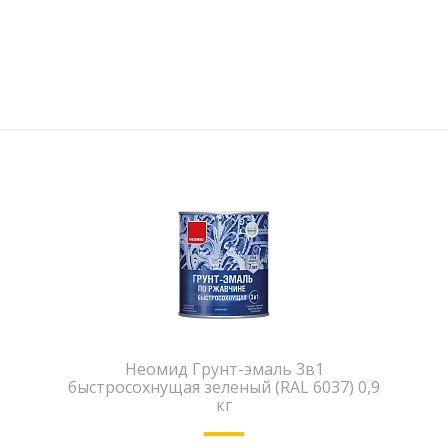
Неомид Грунт-эмаль 3в1
быстросохнущая зеленый (RAL 6037) 0,9
кг