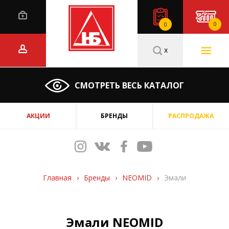
0
0
x
СМОТРЕТЬ ВЕСЬ КАТАЛОГ
АКЦИИ
БРЕНДЫ
РАСПРОДАЖА
Главная
›
Бренды
›
NEOMID
›
Эмали
Эмали NEOMID