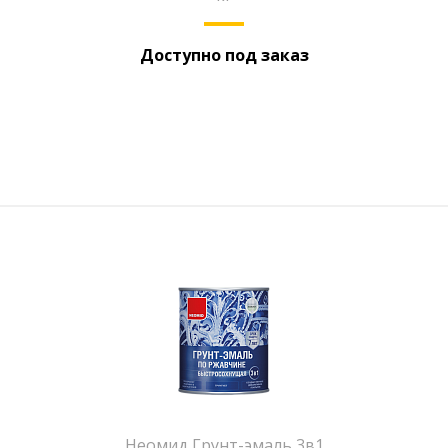
Доступно под заказ
Неомид Грунт-эмаль 3в1