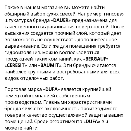
Также в нашем магазине вы можете найти
обширный выбор сухих смесей. Например, гипсовая
штукатурка бренда «
DAUER
» предназначена для
качественного выравнивания поверхностей. После
высыхания создается прочный слой, который дает
возможность не осуществлять дополнительное
выравнивание. Если же для помещения требуется
гидроизоляция, можно воспользоваться
продукцией таких компаний, как «
BERGAUF
»,
«
CERESIT
» или «
BAUMIT
». Эти бренды считаются
наиболее крупными и востребованными для всех
видов отделочных работ.
Торговая марка «
DUFA
» является крупнейшей
немецкой компанией с собственным
производством. Главными характеристиками
бренда являются экологичность производимого
товара и качество осуществляемой защиты ваших
помещений. Среди ассортимента «
DUFA
» вы
можете найти: