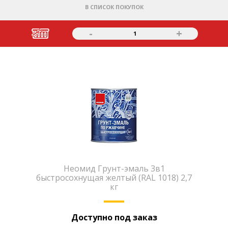
В СПИСОК ПОКУПОК
-
+
1
Неомид Грунт-эмаль 3в1
быстросохнущая желтый (RAL 1018) 2,7
кг
Доступно под заказ