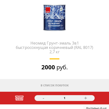
Неомид Грунт-эмаль 3в1
быстросохнущая коричневый (RAL 8017)
2,7 кг
2000
руб.
В СПИСОК ПОКУПОК
-
+
1
Доступно 6 шт