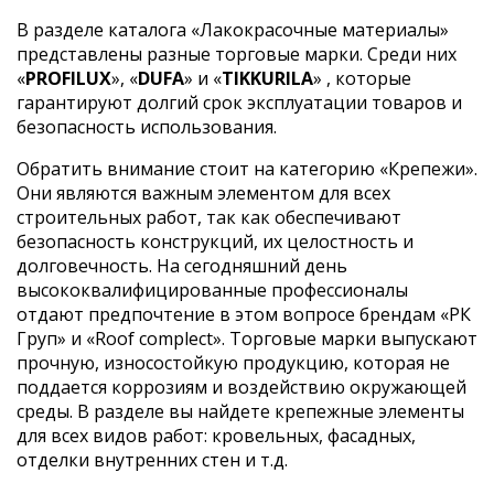
В разделе каталога «Лакокрасочные материалы»
представлены разные торговые марки. Среди них
«
PROFILUX
», «
DUFA
» и «
TIKKURILA
» , которые
гарантируют долгий срок эксплуатации товаров и
безопасность использования.
Обратить внимание стоит на категорию «Крепежи».
Они являются важным элементом для всех
строительных работ, так как обеспечивают
безопасность конструкций, их целостность и
долговечность. На сегодняшний день
высококвалифицированные профессионалы
отдают предпочтение в этом вопросе брендам «РК
Груп» и «Roof complect». Торговые марки выпускают
прочную, износостойкую продукцию, которая не
поддается коррозиям и воздействию окружающей
среды. В разделе вы найдете крепежные элементы
для всех видов работ: кровельных, фасадных,
отделки внутренних стен и т.д.