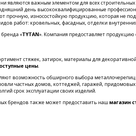
ни являются важным элементом для всех строительных 
сегодняшний день высококвалифицированные профессио
кают прочную, износостойкую продукцию, которая не п
дов работ: кровельных, фасадных, отделки внутренних 
 бренда «
TYTAN
». Компания предоставляет продукцию
сортимент стяжек, затирок, материалы для декоративно
оступные цены
.
ляют возможность обширного выбора металлочерепицы 
кровли частных домов, коттеджей, гаражей, придомовы
олгий срок эксплуатации своих изделий.
ных брендов также может предоставить наш
магазин 