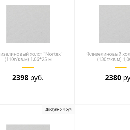
изелиновый холст "Nortex"
Флизелиновый холс
(110г/кв.м) 1,06*25 м
(130г/кв.м) 1,
2398
руб.
2380
ру
Доступно 4 рул