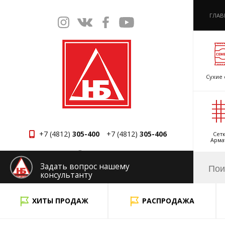
ГЛАВ
Сухие 
+7 (4812)
305-400
+7 (4812)
305-406
Сетк
Арма
Смоленск
Задать вопрос нашему
консультанту
x
ХИТЫ ПРОДАЖ
РАСПРОДАЖА