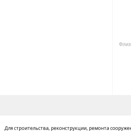
Флиз
Для строительства, реконструкции, ремонта сооруж