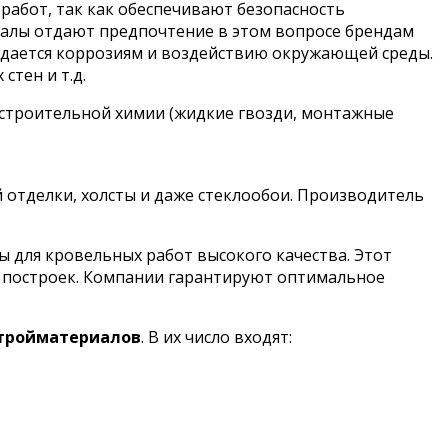
работ, так как обеспечивают безопасность
налы отдают предпочтение в этом вопросе брендам
оддается коррозиям и воздействию окружающей среды.
стен и т.д.
 строительной химии (жидкие гвозди, монтажные
й отделки, холсты и даже стеклообои. Производитель
для кровельных работ высокого качества. Этот
х построек. Компании гарантируют оптимальное
стройматериалов
. В их число входят: