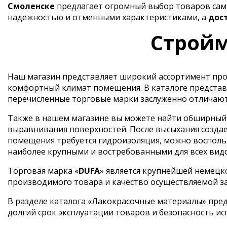
Смоленске
предлагает огромный выбор товаров самы
надежностью и отменными характеристиками, а
дос
Стройм
Наш магазин представляет широкий ассортимент прод
комфортный климат помещения. В каталоге представ
перечисленные торговые марки заслуженно отличают
Также в нашем магазине вы можете найти обширный в
выравнивания поверхностей. После высыхания создае
помещения требуется гидроизоляция, можно воспольз
наиболее крупными и востребованными для всех вид
Торговая марка «
DUFA
» является крупнейшей немецк
производимого товара и качество осуществляемой з
В разделе каталога «Лакокрасочные материалы» пред
долгий срок эксплуатации товаров и безопасность ис