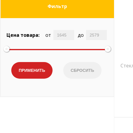
Фильтр
Цена товара:
от
до
Стек