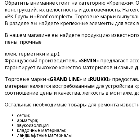
Обратить внимание стоит на категорию «Крепежи». О
конструкций, их целостность и долговечность. На 
«РК Груп» и «Roof complect». Торговые марки выпус
В разделе вы найдете крепежные элементы для всех ви
В нашем магазине вы найдете продукцию известного
пены, прочные
клеи, герметики и др.).
Французский производитель «
SEMIN
» предлагает ас
гарантирует высокое качество материалов и самые
д
Торговые марки «
GRAND LINE
» и «
RUUKKI
» предостав
материал является востребованным для устройства 
соотношение цены и качества, легкость в монтаже, д
Остальные необходимые товары для ремонта извест
сетки;
арматура;
звукоизоляция;
кладочные материалы;
ландшафтные материалы;