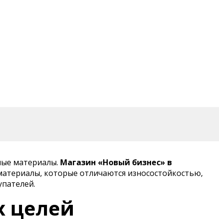
ные материалы.
Магазин «Новый бизнес» в
материалы, которые отличаются износостойкостью,
упателей.
х целей