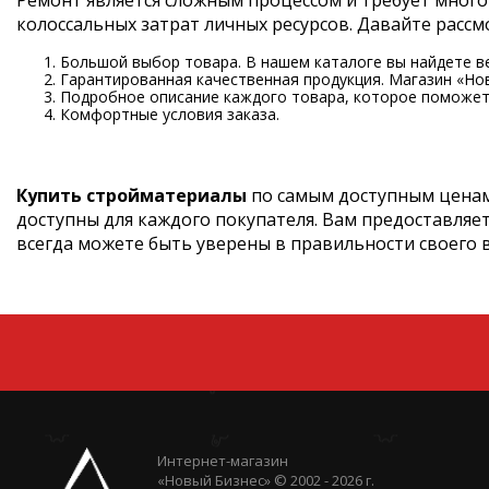
Ремонт является сложным процессом и требует много
колоссальных затрат личных ресурсов. Давайте рас
Большой выбор товара. В нашем каталоге вы найдете в
Гарантированная качественная продукция. Магазин «Но
Подробное описание каждого товара, которое поможет 
Комфортные условия заказа.
Купить стройматериалы
по самым доступным ценам
доступны для каждого покупателя. Вам предоставляе
всегда можете быть уверены в правильности своего 
Интернет-магазин
«Новый Бизнес» © 2002 - 2026 г.