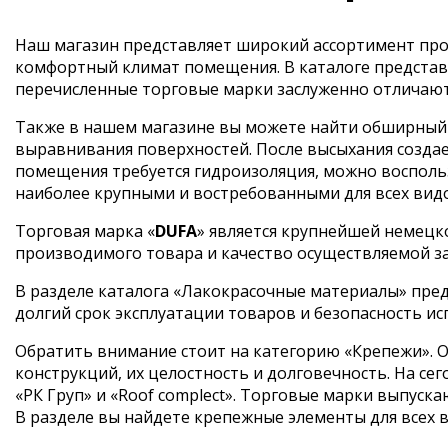
Наш магазин представляет широкий ассортимент прод
комфортный климат помещения. В каталоге представ
перечисленные торговые марки заслуженно отличают
Также в нашем магазине вы можете найти обширный в
выравнивания поверхностей. После высыхания создае
помещения требуется гидроизоляция, можно воспольз
наиболее крупными и востребованными для всех вид
Торговая марка «
DUFA
» является крупнейшей немецк
производимого товара и качество осуществляемой з
В разделе каталога «Лакокрасочные материалы» пред
долгий срок эксплуатации товаров и безопасность ис
Обратить внимание стоит на категорию «Крепежи». О
конструкций, их целостность и долговечность. На 
«РК Груп» и «Roof complect». Торговые марки выпус
В разделе вы найдете крепежные элементы для всех ви