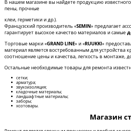
В нашем магазине вы найдете продукцию известного
пены, прочные
клеи, герметики и др.).
Французский производитель «
SEMIN
» предлагает ас
гарантирует высокое качество материалов и самые
д
Торговые марки «
GRAND LINE
» и «
RUUKKI
» предостав
материал является востребованным для устройства 
соотношение цены и качества, легкость в монтаже, д
Остальные необходимые товары для ремонта извест
сетки;
арматура;
звукоизоляция;
кладочные материалы;
ландшафтные материалы;
заборы;
хозтовары.
Магазин с