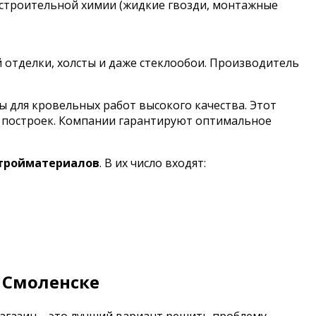
 строительной химии (жидкие гвозди, монтажные
й отделки, холсты и даже стеклообои. Производитель
для кровельных работ высокого качества. Этот
х построек. Компании гарантируют оптимальное
стройматериалов
. В их число входят:
 Смоленске