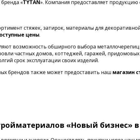
 бренда «
TYTAN
». Компания предоставляет продукцию
сортимент стяжек, затирок, материалы для декоративно
оступные цены
.
ляют возможность обширного выбора металлочерепицы 
кровли частных домов, коттеджей, гаражей, придомовы
олгий срок эксплуатации своих изделий.
ных брендов также может предоставить наш
магазин 
тройматериалов «Новый бизнес» в