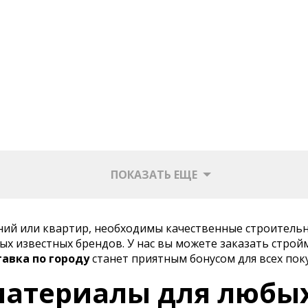
ПОКАЗАТЬ ЕЩЕ
ений или квартир, необходимы качественные строитель
х известных брендов. У нас вы можете заказать строй
тавка по городу
станет приятным бонусом для всех пок
атериалы для любы