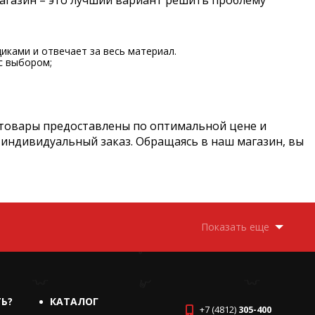
магазин – это лучший вариант решить проблему
иками и отвечает за весь материал.
с выбором;
 товары предоставлены по оптимальной цене и
 индивидуальный заказ. Обращаясь в наш магазин, вы
Показать еще
ТЬ?
КАТАЛОГ
+7 (4812)
305-400