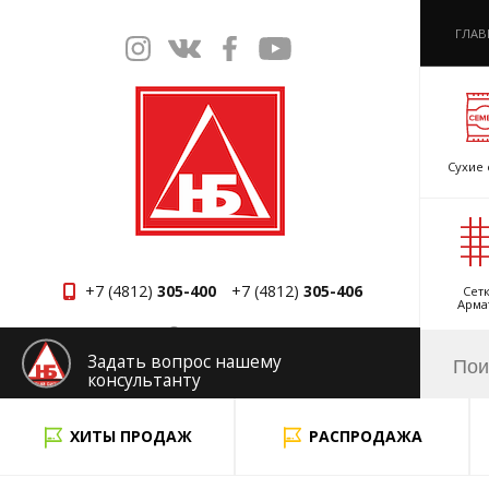
ГЛАВ
Сухие 
+7 (4812)
305-400
+7 (4812)
305-406
Сетк
Арма
Смоленск
Задать вопрос нашему
консультанту
x
ХИТЫ ПРОДАЖ
РАСПРОДАЖА