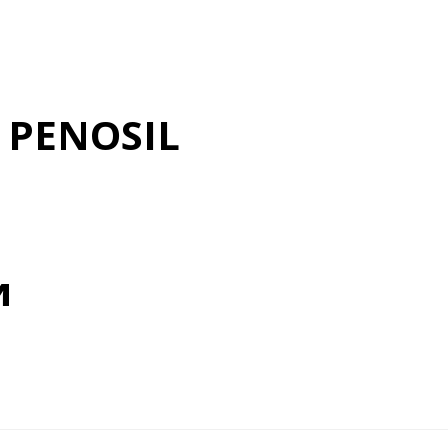
 PENOSIL
и