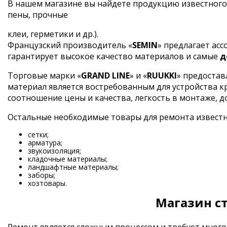
В нашем магазине вы найдете продукцию известного
пены, прочные
клеи, герметики и др.).
Французский производитель «
SEMIN
» предлагает ас
гарантирует высокое качество материалов и самые
д
Торговые марки «
GRAND LINE
» и «
RUUKKI
» предостав
материал является востребованным для устройства 
соотношение цены и качества, легкость в монтаже, д
Остальные необходимые товары для ремонта извест
сетки;
арматура;
звукоизоляция;
кладочные материалы;
ландшафтные материалы;
заборы;
хозтовары.
Магазин с