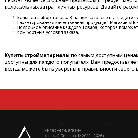
Ремонт является сложным процессом и требует много
колоссальных затрат личных ресурсов. Давайте рас
Большой выбор товара. В нашем каталоге вы найдете в
Гарантированная качественная продукция. Магазин «Но
Подробное описание каждого товара, которое поможет 
Комфортные условия заказа.
Купить стройматериалы
по самым доступным ценам
доступны для каждого покупателя. Вам предоставляе
всегда можете быть уверены в правильности своего 
Интернет-магазин
«Новый Бизнес» © 2002 - 2026 г.