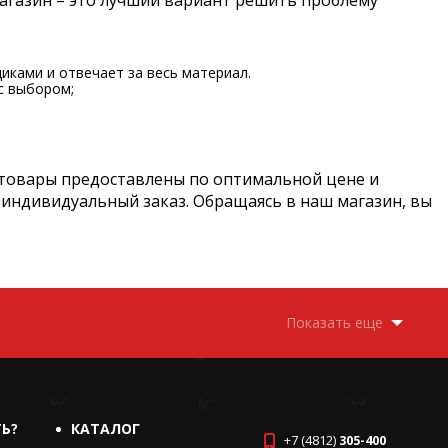
магазин – это лучший вариант решить проблему
иками и отвечает за весь материал.
с выбором;
 товары предоставлены по оптимальной цене и
 индивидуальный заказ. Обращаясь в наш магазин, вы
Показать еще
ТЬ?
КАТАЛОГ
+7 (4812)
305-400