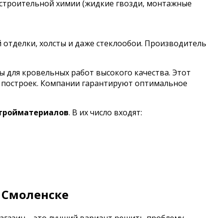
 строительной химии (жидкие гвозди, монтажные
й отделки, холсты и даже стеклообои. Производитель
для кровельных работ высокого качества. Этот
х построек. Компании гарантируют оптимальное
стройматериалов
. В их число входят:
 Смоленске