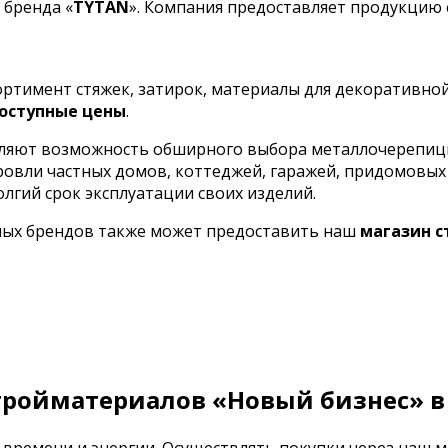
 бренда «
TYTAN
». Компания предоставляет продукцию
сортимент стяжек, затирок, материалы для декоративно
оступные цены
.
ляют возможность обширного выбора металлочерепицы 
кровли частных домов, коттеджей, гаражей, придомовы
олгий срок эксплуатации своих изделий.
ных брендов также может предоставить наш
магазин 
тройматериалов «Новый бизнес» в