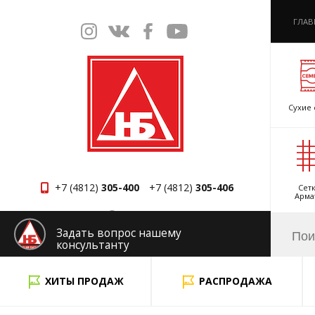
ГЛАВ
Сухие 
+7 (4812)
305-400
+7 (4812)
305-406
Сетк
Арма
Смоленск
Задать вопрос нашему
консультанту
x
ХИТЫ ПРОДАЖ
РАСПРОДАЖА