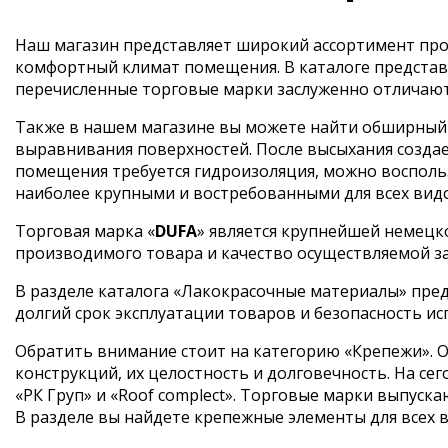
Наш магазин представляет широкий ассортимент прод
комфортный климат помещения. В каталоге представ
перечисленные торговые марки заслуженно отличают
Также в нашем магазине вы можете найти обширный в
выравнивания поверхностей. После высыхания создае
помещения требуется гидроизоляция, можно воспольз
наиболее крупными и востребованными для всех вид
Торговая марка «
DUFA
» является крупнейшей немецк
производимого товара и качество осуществляемой з
В разделе каталога «Лакокрасочные материалы» пред
долгий срок эксплуатации товаров и безопасность ис
Обратить внимание стоит на категорию «Крепежи». О
конструкций, их целостность и долговечность. На 
«РК Груп» и «Roof complect». Торговые марки выпус
В разделе вы найдете крепежные элементы для всех ви