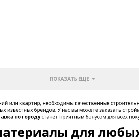
ПОКАЗАТЬ ЕЩЕ
ений или квартир, необходимы качественные строитель
х известных брендов. У нас вы можете заказать строй
тавка по городу
станет приятным бонусом для всех пок
атериалы для любы