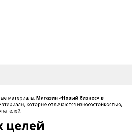
ные материалы.
Магазин «Новый бизнес» в
материалы, которые отличаются износостойкостью,
упателей.
х целей