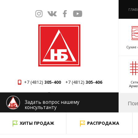
ГЛАВ
Сухие 
+7 (4812)
305-400
+7 (4812)
305-406
Сетк
Арма
Смоленск
Задать вопрос нашему
консультанту
x
ХИТЫ ПРОДАЖ
РАСПРОДАЖА