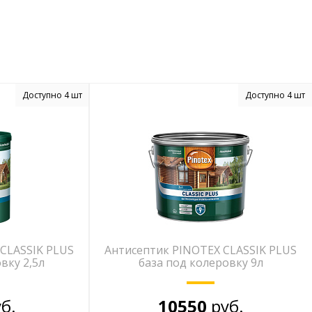
Доступно 4 шт
Доступно 4 шт
CLASSIK PLUS
Антисептик PINOTEX CLASSIK PLUS
вку 2,5л
база под колеровку 9л
б.
10550
руб.