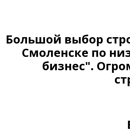
Большой выбор стр
Смоленске по ни
бизнес". Огр
ст