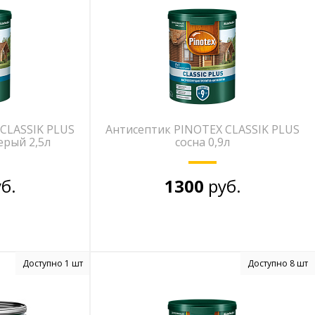
CLASSIK PLUS
Антисептик PINOTEX CLASSIK PLUS
ерый 2,5л
сосна 0,9л
б.
1300
руб.
Доступно 1 шт
Доступно 8 шт