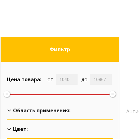
Фильтр
Цена товара:
от
до
Область применения:
Анти
Для наружных и внутренних работ
Цвет:
Для наружных работ