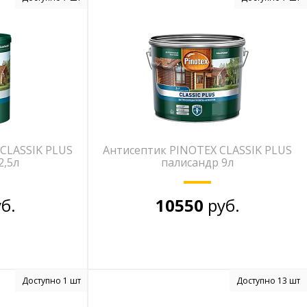
CLASSIK PLUS
Антисептик PINOTEX CLASSIK PLUS
2,5л
палисандр 9л
б.
10550
руб.
Доступно 1 шт
Доступно 13 шт