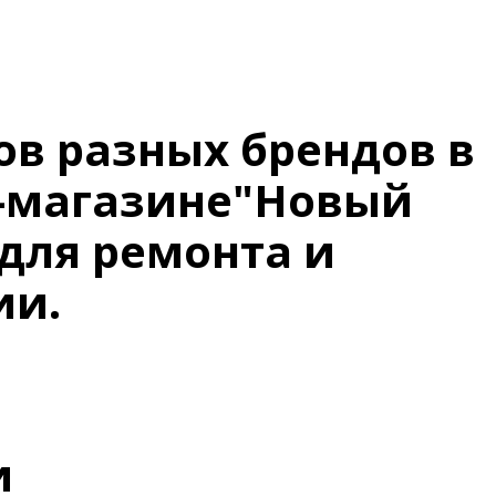
в разных брендов в
т-магазине"Новый
для ремонта и
ии.
и