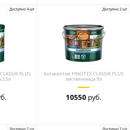
Доступно 4 шт
Доступно 2 шт
CLASSIK PLUS
Антисептик PINOTEX CLASSIK PLUS
 2,5л
лиственница 9л
б.
10550
руб.
Доступно 7 шт
Доступно 7 шт