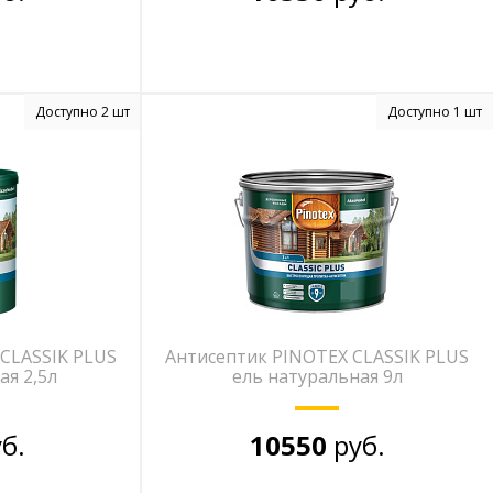
Доступно 2 шт
Доступно 1 шт
CLASSIK PLUS
Антисептик PINOTEX CLASSIK PLUS
ая 2,5л
ель натуральная 9л
б.
10550
руб.