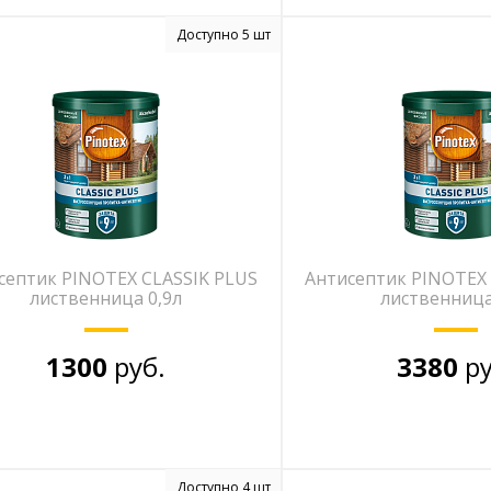
Доступно 5 шт
септик PINOTEX CLASSIK PLUS
Антисептик PINOTEX 
лиственница 0,9л
лиственница
1300
руб.
3380
ру
Доступно 4 шт