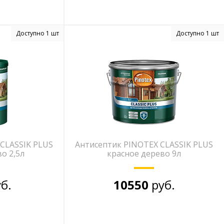
Доступно 1 шт
Доступно 1 шт
CLASSIK PLUS
Антисептик PINOTEX CLASSIK PLUS
о 2,5л
красное дерево 9л
б.
10550
руб.