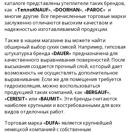
каталоге представлены утеплители таких брендов,
как
«
ТеплоKNAUF
», «
DOORHAN
», «
PAROC
»
и
многие другие. Все перечисленные торговые марки
заслуженно отличаются высоким качеством и
надежностью изготавливаемой продукции.
Также в нашем магазине вы можете найти
обширный выбор сухих смесей. Например, гипсовая
штукатурка бренда «
DAUER
» предназначена для
качественного выравнивания поверхностей. После
высыхания создается прочный слой, который дает
возможность не осуществлять дополнительное
выравнивание. Если же для помещения требуется
гидроизоляция, можно воспользоваться
продукцией таких компаний, как «
BERGAUF
»,
«
CERESIT
» или «
BAUMIT
». Эти бренды считаются
наиболее крупными и востребованными для всех
видов отделочных работ.
Торговая марка «
DUFA
» является крупнейшей
немецкой компанией с собственным