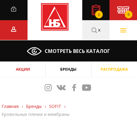
0
0
x
СМОТРЕТЬ ВЕСЬ КАТАЛОГ
АКЦИИ
БРЕНДЫ
РАСПРОДАЖА
Главная
›
Бренды
›
SOFIT
›
Кровельные пленки и мембраны