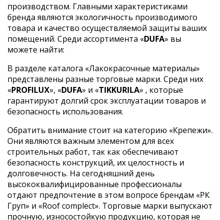
производством. Главными характеристиками
бренда являются экологичность производимого
товара и качество осуществляемой защиты ваших
помещений. Среди ассортимента «
DUFA
» вы
можете найти:
В разделе каталога «Лакокрасочные материалы»
представлены разные торговые марки. Среди них
«
PROFILUX
», «
DUFA
» и «
TIKKURILA
» , которые
гарантируют долгий срок эксплуатации товаров и
безопасность использования.
Обратить внимание стоит на категорию «Крепежи».
Они являются важным элементом для всех
строительных работ, так как обеспечивают
безопасность конструкций, их целостность и
долговечность. На сегодняшний день
высококвалифицированные профессионалы
отдают предпочтение в этом вопросе брендам «РК
Груп» и «Roof complect». Торговые марки выпускают
прочную, износостойкую продукцию, которая не