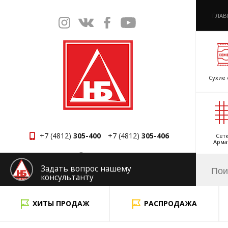
ГЛАВ
Сухие 
+7 (4812)
305-400
+7 (4812)
305-406
Сетк
Арма
Смоленск
Задать вопрос нашему
консультанту
x
ХИТЫ ПРОДАЖ
РАСПРОДАЖА