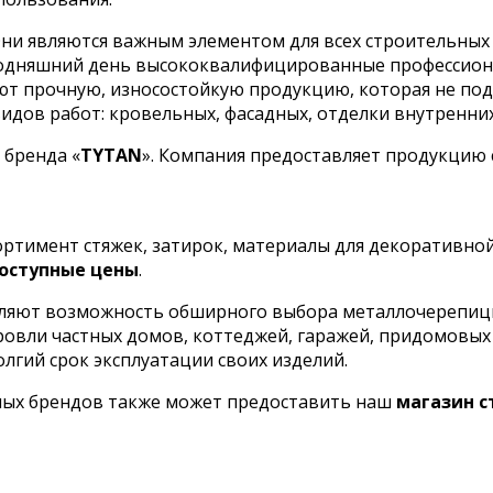
ни являются важным элементом для всех строительных 
сегодняшний день высококвалифицированные профессио
кают прочную, износостойкую продукцию, которая не п
дов работ: кровельных, фасадных, отделки внутренних 
 бренда «
TYTAN
». Компания предоставляет продукцию
сортимент стяжек, затирок, материалы для декоративно
оступные цены
.
ляют возможность обширного выбора металлочерепицы 
кровли частных домов, коттеджей, гаражей, придомовы
олгий срок эксплуатации своих изделий.
ных брендов также может предоставить наш
магазин 