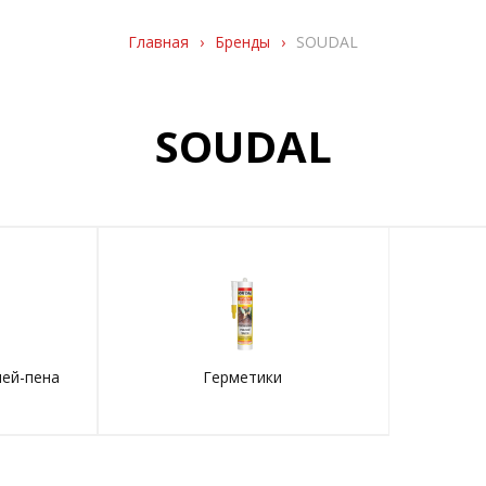
Главная
›
Бренды
›
SOUDAL
SOUDAL
лей-пена
Герметики