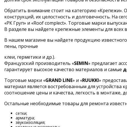
Обратить внимание стоит на категорию «Крепежи». О
конструкций, их целостность и долговечность. На 
«РК Груп» и «Roof complect». Торговые марки выпус
В разделе вы найдете крепежные элементы для всех ви
В нашем магазине вы найдете продукцию известного
пены, прочные
клеи, герметики и др.).
Французский производитель «
SEMIN
» предлагает ас
гарантирует высокое качество материалов и самые
д
Торговые марки «
GRAND LINE
» и «
RUUKKI
» предостав
материал является востребованным для устройства 
соотношение цены и качества, легкость в монтаже, д
Остальные необходимые товары для ремонта извест
сетки;
арматура;
звукоизоляция;
кладочные материалы;