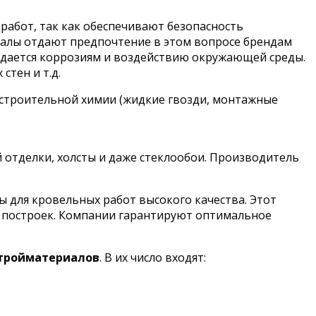
работ, так как обеспечивают безопасность
налы отдают предпочтение в этом вопросе брендам
оддается коррозиям и воздействию окружающей среды.
стен и т.д.
 строительной химии (жидкие гвозди, монтажные
й отделки, холсты и даже стеклообои. Производитель
для кровельных работ высокого качества. Этот
х построек. Компании гарантируют оптимальное
стройматериалов
. В их число входят: