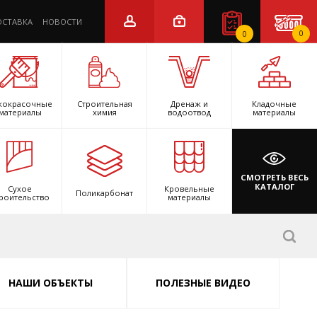
ОСТАВКА
НОВОСТИ
0
0
кокрасочные
Строительная
Дренаж и
Кладочные
материалы
химия
водоотвод
материалы
СМОТРЕТЬ ВЕСЬ
КАТАЛОГ
Сухое
Кровельные
Поликарбонат
роительство
материалы
НАШИ ОБЪЕКТЫ
ПОЛЕЗНЫЕ ВИДЕО