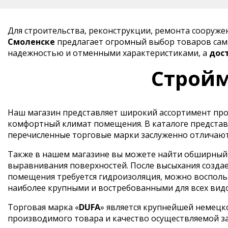
Для строительства, реконструкции, ремонта сооруж
Смоленске
предлагает огромный выбор товаров самы
надежностью и отменными характеристиками, а
дос
Стройм
Наш магазин представляет широкий ассортимент прод
комфортный климат помещения. В каталоге представ
перечисленные торговые марки заслуженно отличают
Также в нашем магазине вы можете найти обширный в
выравнивания поверхностей. После высыхания создае
помещения требуется гидроизоляция, можно воспольз
наиболее крупными и востребованными для всех вид
Торговая марка «
DUFA
» является крупнейшей немецк
производимого товара и качество осуществляемой з