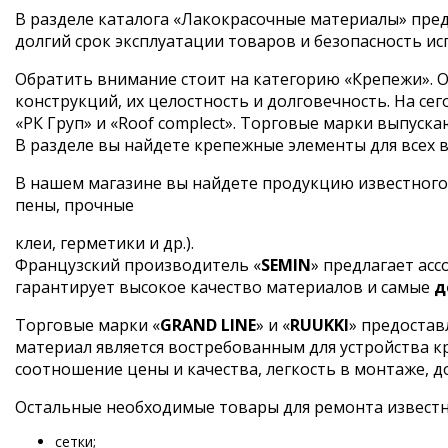
В разделе каталога «Лакокрасочные материалы» пред
долгий срок эксплуатации товаров и безопасность ис
Обратить внимание стоит на категорию «Крепежи». О
конструкций, их целостность и долговечность. На 
«РК Груп» и «Roof complect». Торговые марки выпус
В разделе вы найдете крепежные элементы для всех ви
В нашем магазине вы найдете продукцию известного
пены, прочные
клеи, герметики и др.).
Французский производитель «
SEMIN
» предлагает ас
гарантирует высокое качество материалов и самые
д
Торговые марки «
GRAND LINE
» и «
RUUKKI
» предостав
материал является востребованным для устройства 
соотношение цены и качества, легкость в монтаже, д
Остальные необходимые товары для ремонта извест
сетки;