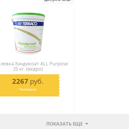
левка Хэндикоат АLL Purpose
25 кг. (ведро)
2267
руб.
ПОКАЗАТЬ ЕЩЕ