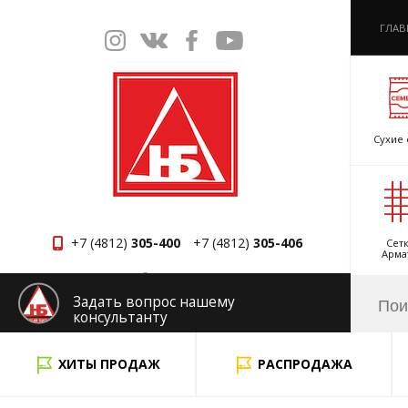
ГЛАВ
Сухие 
+7 (4812)
305-400
+7 (4812)
305-406
Сетк
Арма
Смоленск
Задать вопрос нашему
консультанту
x
ХИТЫ ПРОДАЖ
РАСПРОДАЖА