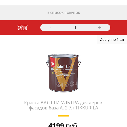
В СПИСОК ПОКУПОК
-
+
1
Доступно 1 шт
Краска ВАЛТТИ УЛЬТРА для дерев.
фасадов база А, 2,7л TIKKURILA
4199
руб.