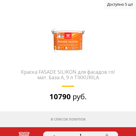
Доступно 5 шт
Краска FASADE SILIKON для фасадов гл/
мат. База А, 9 л TIKKURILA
10790
руб.
В СПИСОК ПОКУПОК
-
+
1