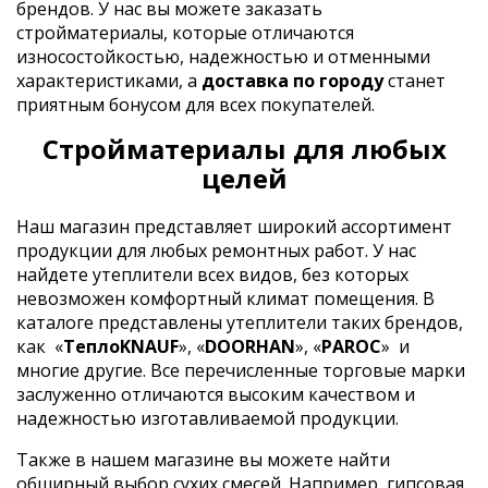
брендов. У нас вы можете заказать
стройматериалы, которые отличаются
износостойкостью, надежностью и отменными
характеристиками, а
доставка по городу
станет
приятным бонусом для всех покупателей.
Стройматериалы для любых
целей
Наш магазин представляет широкий ассортимент
продукции для любых ремонтных работ. У нас
найдете утеплители всех видов, без которых
невозможен комфортный климат помещения. В
каталоге представлены утеплители таких брендов,
как
«
ТеплоKNAUF
», «
DOORHAN
», «
PAROC
»
и
многие другие. Все перечисленные торговые марки
заслуженно отличаются высоким качеством и
надежностью изготавливаемой продукции.
Также в нашем магазине вы можете найти
обширный выбор сухих смесей. Например, гипсовая