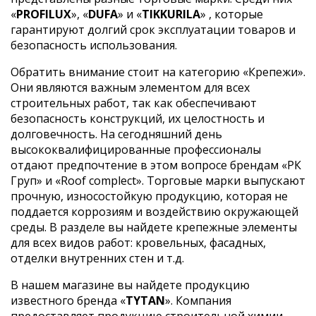
«
PROFILUX
», «
DUFA
» и «
TIKKURILA
» , которые
гарантируют долгий срок эксплуатации товаров и
безопасность использования.
Обратить внимание стоит на категорию «Крепежи».
Они являются важным элементом для всех
строительных работ, так как обеспечивают
безопасность конструкций, их целостность и
долговечность. На сегодняшний день
высококвалифицированные профессионалы
отдают предпочтение в этом вопросе брендам «РК
Груп» и «Roof complect». Торговые марки выпускают
прочную, износостойкую продукцию, которая не
поддается коррозиям и воздействию окружающей
среды. В разделе вы найдете крепежные элементы
для всех видов работ: кровельных, фасадных,
отделки внутренних стен и т.д.
В нашем магазине вы найдете продукцию
известного бренда «
TYTAN
». Компания
предоставляет продукцию строительной химии