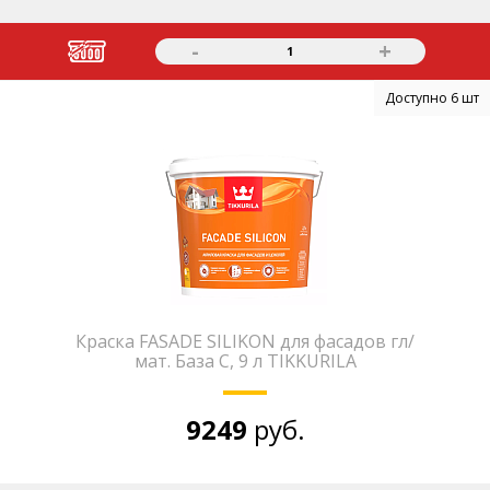
-
+
1
Доступно 6 шт
Краска FASADE SILIKON для фасадов гл/
мат. База С, 9 л TIKKURILA
9249
руб.