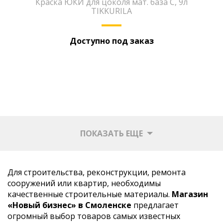
Краска ЮКИ для цоколя мат. база С, 9л
TIKKURILA
Доступно под заказ
ПОКАЗАТЬ ЕЩЕ
Для строительства, реконструкции, ремонта
сооружений или квартир, необходимы
качественные строительные материалы.
Магазин
«Новый бизнес» в Смоленске
предлагает
огромный выбор товаров самых известных