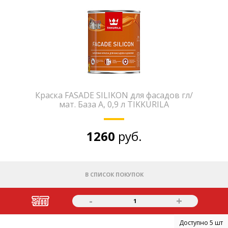
Краска FASADE SILIKON для фасадов гл/
мат. База А, 0,9 л TIKKURILA
1260
руб.
В СПИСОК ПОКУПОК
-
+
1
Доступно 5 шт