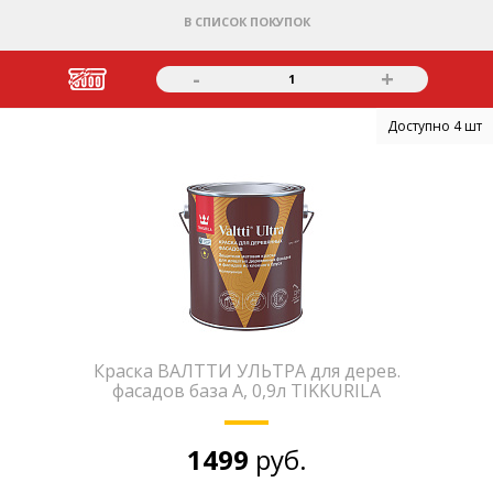
В СПИСОК ПОКУПОК
-
+
1
Доступно 4 шт
Краска ВАЛТТИ УЛЬТРА для дерев.
фасадов база А, 0,9л TIKKURILA
1499
руб.