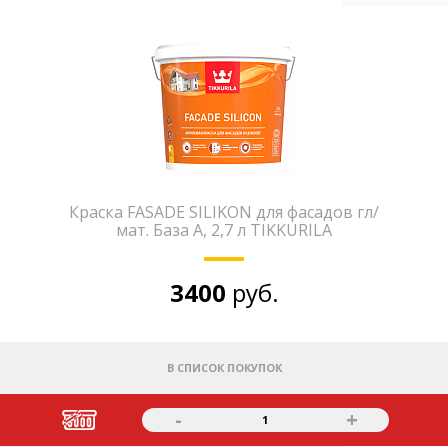
Краска FASADE SILIKON для фасадов гл/
мат. База А, 2,7 л TIKKURILA
3400
руб.
В СПИСОК ПОКУПОК
-
+
1