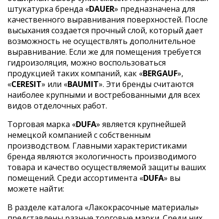
штукатурка бренда «
DAUER
» предназначена для
качественного выравнивания поверхностей. После
высыхания создается прочный слой, который дает
возможность не осуществлять дополнительное
выравнивание. Если же для помещения требуется
гидроизоляция, можно воспользоваться
продукцией таких компаний, как «
BERGAUF
»,
«
CERESIT
» или «
BAUMIT
». Эти бренды считаются
наиболее крупными и востребованными для всех
видов отделочных работ.
Торговая марка «
DUFA
» является крупнейшей
немецкой компанией с собственным
производством. Главными характеристиками
бренда являются экологичность производимого
товара и качество осуществляемой защиты ваших
помещений. Среди ассортимента «
DUFA
» вы
можете найти:
В разделе каталога «Лакокрасочные материалы»
представлены разные торговые марки. Среди них