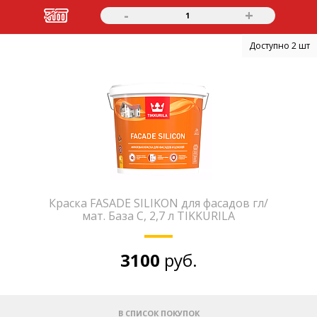
-
+
1
Доступно 2 шт
Краска FASADE SILIKON для фасадов гл/
мат. База С, 2,7 л TIKKURILA
3100
руб.
В СПИСОК ПОКУПОК