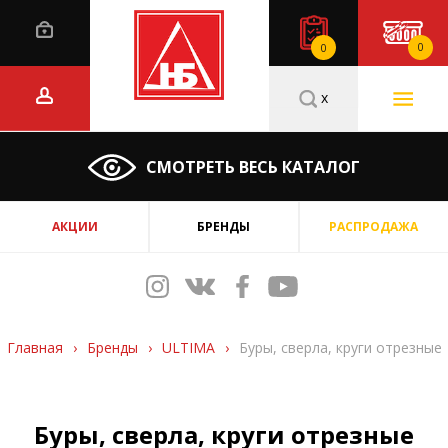
0
0
x
СМОТРЕТЬ ВЕСЬ КАТАЛОГ
АКЦИИ
БРЕНДЫ
РАСПРОДАЖА
Главная
›
Бренды
›
ULTIMA
›
Буры, сверла, круги отрезные
Буры, сверла, круги отрезные