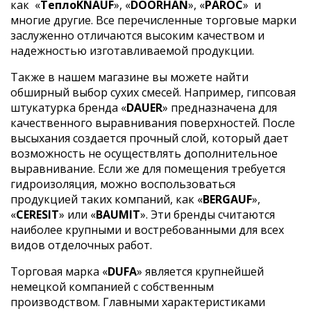
как
«
ТеплоKNAUF
», «
DOORHAN
», «
PAROC
»
и
многие другие. Все перечисленные торговые марки
заслуженно отличаются высоким качеством и
надежностью изготавливаемой продукции.
Также в нашем магазине вы можете найти
обширный выбор сухих смесей. Например, гипсовая
штукатурка бренда «
DAUER
» предназначена для
качественного выравнивания поверхностей. После
высыхания создается прочный слой, который дает
возможность не осуществлять дополнительное
выравнивание. Если же для помещения требуется
гидроизоляция, можно воспользоваться
продукцией таких компаний, как «
BERGAUF
»,
«
CERESIT
» или «
BAUMIT
». Эти бренды считаются
наиболее крупными и востребованными для всех
видов отделочных работ.
Торговая марка «
DUFA
» является крупнейшей
немецкой компанией с собственным
производством. Главными характеристиками