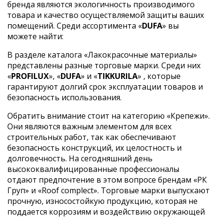
бренда являются экологичность производимого
товара и качество осуществляемой защиты ваших
помещений. Среди ассортимента «
DUFA
» вы
можете найти:
В разделе каталога «Лакокрасочные материалы»
представлены разные торговые марки. Среди них
«
PROFILUX
», «
DUFA
» и «
TIKKURILA
» , которые
гарантируют долгий срок эксплуатации товаров и
безопасность использования.
Обратить внимание стоит на категорию «Крепежи».
Они являются важным элементом для всех
строительных работ, так как обеспечивают
безопасность конструкций, их целостность и
долговечность. На сегодняшний день
высококвалифицированные профессионалы
отдают предпочтение в этом вопросе брендам «РК
Груп» и «Roof complect». Торговые марки выпускают
прочную, износостойкую продукцию, которая не
поддается коррозиям и воздействию окружающей