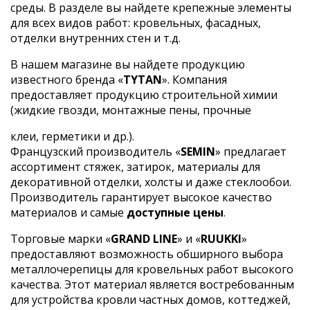
среды. В разделе вы найдете крепежные элементы
для всех видов работ: кровельных, фасадных,
отделки внутренних стен и т.д.
В нашем магазине вы найдете продукцию
известного бренда «
TYTAN
». Компания
предоставляет продукцию строительной химии
(жидкие гвозди, монтажные пены, прочные
клеи, герметики и др.).
Французский производитель «
SEMIN
» предлагает
ассортимент стяжек, затирок, материалы для
декоративной отделки, холсты и даже стеклообои.
Производитель гарантирует высокое качество
материалов и самые
доступные цены
.
Торговые марки «
GRAND LINE
» и «
RUUKKI
»
предоставляют возможность обширного выбора
металлочерепицы для кровельных работ высокого
качества. Этот материал является востребованным
для устройства кровли частных домов, коттеджей,