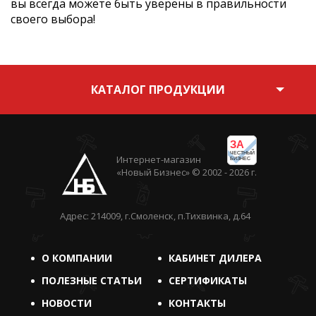
вы всегда можете быть уверены в правильности
своего выбора!
КАТАЛОГ ПРОДУКЦИИ
ЗА
ЧЕСТНЫЙ
Интернет-магазин
БИЗНЕС
«Новый Бизнес» © 2002 - 2026 г.
Адрес: 214009, г.Смоленск, п.Тихвинка, д.64
О КОМПАНИИ
КАБИНЕТ ДИЛЕРА
ПОЛЕЗНЫЕ СТАТЬИ
СЕРТИФИКАТЫ
НОВОСТИ
КОНТАКТЫ