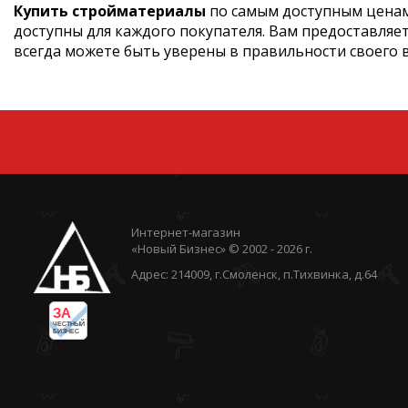
Купить стройматериалы
по самым доступным ценам
доступны для каждого покупателя. Вам предоставляе
всегда можете быть уверены в правильности своего 
Интернет-магазин
«Новый Бизнес» © 2002 - 2026 г.
Адрес: 214009, г.Смоленск, п.Тихвинка, д.64
ЗА
ЧЕСТНЫЙ
БИЗНЕС