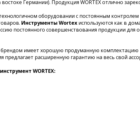
востоке Германии). Продукция WORTEX отлично зареко
технологичном оборудовании с постоянным контролем 
товаров.
Инструменты Wortex
используются как в дом
иссию постоянного совершенствования продукции для о
м брендом имеет хорошую продуманную комплектацию 
я предлагает расширенную гарантию на весь свой асс
оинструмент WORTEX: