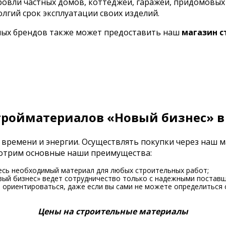
кровли частных домов, коттеджей, гаражей, придомовы
олгий срок эксплуатации своих изделий.
ных брендов также может предоставить наш
магазин 
тройматериалов «Новый бизнес» в
 времени и энергии. Осуществлять покупки через наш 
смотрим основные наши преимущества:
есь необходимый материал для любых строительных работ;
вый бизнес» ведет сотрудничество только с надежными поставщ
ориентироваться, даже если вы сами не можете определиться 
Цены на строительные материалы