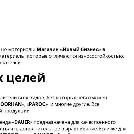
ные материалы.
Магазин «Новый бизнес» в
материалы, которые отличаются износостойкостью,
упателей.
х целей
лители всех видов, без которых невозможен
DOORHAN
», «
PAROC
»
и многие другие. Все
й продукции.
енда «
DAUER
» предназначена для качественного
ствлять дополнительное выравнивание. Если же для