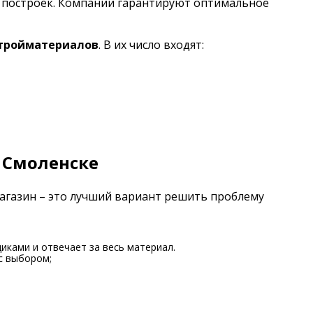
х построек. Компании гарантируют оптимальное
стройматериалов
. В их число входят:
 Смоленске
магазин – это лучший вариант решить проблему
иками и отвечает за весь материал.
с выбором;