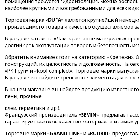
помещения требуется гидроизоляция, можно воспольз
наиболее крупными и востребованными для всех вид
Торговая марка «
DUFA
» является крупнейшей немецк
производимого товара и качество осуществляемой з
В разделе каталога «Лакокрасочные материалы» пред
долгий срок эксплуатации товаров и безопасность ис
Обратить внимание стоит на категорию «Крепежи». О
конструкций, их целостность и долговечность. На 
«РК Груп» и «Roof complect». Торговые марки выпус
В разделе вы найдете крепежные элементы для всех ви
В нашем магазине вы найдете продукцию известного
пены, прочные
клеи, герметики и др.).
Французский производитель «
SEMIN
» предлагает ас
гарантирует высокое качество материалов и самые
д
Торговые марки «
GRAND LINE
» и «
RUUKKI
» предостав