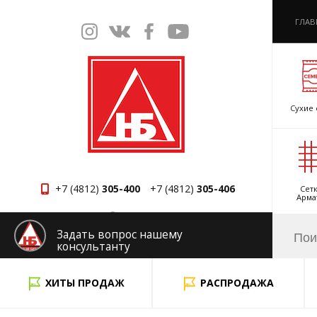
ГЛАВ
Сухие 
+7 (4812)
305-400
+7 (4812)
305-406
Сетк
Арма
Смоленск
Задать вопрос нашему
консультанту
x
ХИТЫ ПРОДАЖ
РАСПРОДАЖА