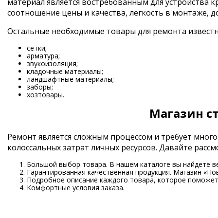
материал является востребованным для устройства 
соотношение цены и качества, легкость в монтаже, д
Остальные необходимые товары для ремонта извест
сетки;
арматура;
звукоизоляция;
кладочные материалы;
ландшафтные материалы;
заборы;
хозтовары.
Магазин с
Ремонт является сложным процессом и требует много
колоссальных затрат личных ресурсов. Давайте рас
Большой выбор товара. В нашем каталоге вы найдете в
Гарантированная качественная продукция. Магазин «Но
Подробное описание каждого товара, которое поможет 
Комфортные условия заказа.