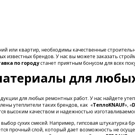
ений или квартир, необходимы качественные строитель
х известных брендов. У нас вы можете заказать строй
тавка по городу
станет приятным бонусом для всех пок
атериалы для любы
укции для любых ремонтных работ. У нас найдете утеп
лены утеплители таких брендов, как
«
ТеплоKNAUF
», «
ся высоким качеством и надежностью изготавливаемо
ыбор сухих смесей. Например, гипсовая штукатурка бр
тся прочный слой, который дает возможность не осуще