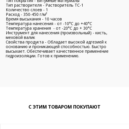
Тип покрытия - Битумные материалы
Тип растворителя - Растворитель ТС-1
Количество слоев - 1
Расход - 350-450 г/м²
Время высыхания - 10 часов
Температура нанесения - от -10°С до +40°С
Температура хранения - от -20°С до + 30°С
Инструмент для нанесения (произвольный) - кисть,
меховой валик
Свойства продукта - Обладает высокой адгезией к
основанию и проникающей способностью. Быстро
высыхает. Обеспечивает качественное применение
гидроизоляции. Готов к применению.
С ЭТИМ ТОВАРОМ ПОКУПАЮТ