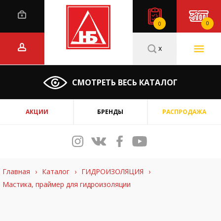
0
0
x
СМОТРЕТЬ ВЕСЬ КАТАЛОГ
АКЦИИ
БРЕНДЫ
РАСПРОДАЖА
Главная
›
Каталог
›
ГИДРОИЗОЛЯЦИЯ
›
Мастика, праймер для гидроизоляции