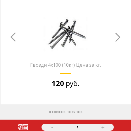
Гвозди 4х100 (10кг) Цена за кг.
120
руб.
В СПИСОК ПОКУПОК
-
+
1