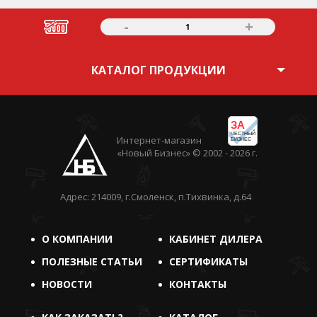
-
+
1
КАТАЛОГ ПРОДУКЦИИ
ЗА
ЧЕСТНЫЙ
Интернет-магазин
БИЗНЕС
«Новый Бизнес» © 2002 - 2026 г.
Адрес: 214009, г.Смоленск, п.Тихвинка, д.64
О КОМПАНИИ
КАБИНЕТ ДИЛЕРА
ПОЛЕЗНЫЕ СТАТЬИ
СЕРТИФИКАТЫ
НОВОСТИ
КОНТАКТЫ