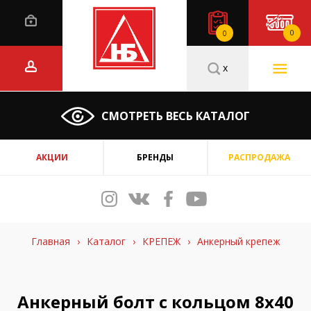
0
0
x
СМОТРЕТЬ ВЕСЬ КАТАЛОГ
АКЦИИ
БРЕНДЫ
РАСПРОДАЖА
Главная
›
Каталог
›
КРЕПЕЖ
›
Анкерный крепеж
Анкерный болт с кольцом 8х40