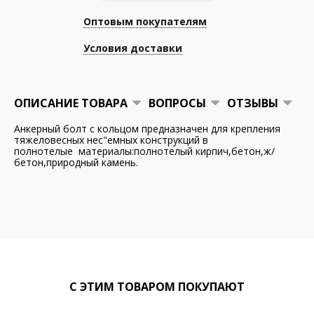
Оптовым покупателям
Условия доставки
ОПИСАНИЕ ТОВАРА
ВОПРОСЫ
ОТЗЫВЫ
Анкерный болт с кольцом предназначен для крепления
тяжеловесных нес"емных конструкций в
полнотелые материалы:полнотелый кирпич,бетон,ж/
бетон,природный камень.
С ЭТИМ ТОВАРОМ ПОКУПАЮТ