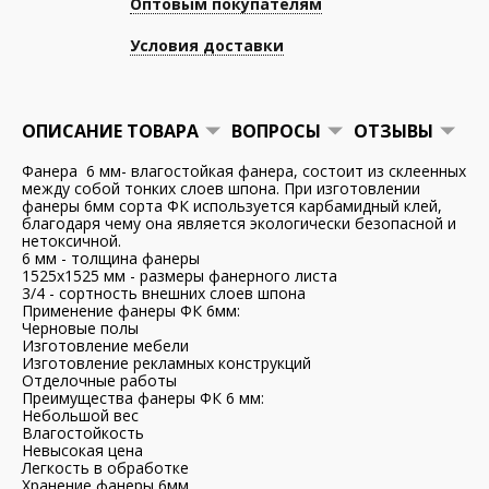
Оптовым покупателям
Условия доставки
ОПИСАНИЕ ТОВАРА
ВОПРОСЫ
ОТЗЫВЫ
Фанера 6 мм- влагостойкая фанера, состоит из склеенных
между собой тонких слоев шпона. При изготовлении
фанеры 6мм сорта ФК используется карбамидный клей,
благодаря чему она является экологически безопасной и
нетоксичной.
6 мм - толщина фанеры
1525х1525 мм - размеры фанерного листа
3/4 - сортность внешних слоев шпона
Применение фанеры ФК 6мм:
Черновые полы
Изготовление мебели
Изготовление рекламных конструкций
Отделочные работы
Преимущества фанеры ФК 6 мм:
Небольшой вес
Влагостойкость
Невысокая цена
Легкость в обработке
Хранение фанеры 6мм