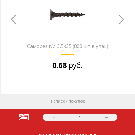
Саморез г/д 3,5х35 (800 шт в упак)
0.68
руб.
В СПИСОК ПОКУПОК
-
+
1