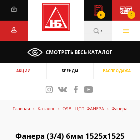
0
0
x
СМОТРЕТЬ ВЕСЬ КАТАЛОГ
АКЦИИ
БРЕНДЫ
РАСПРОДАЖА
Главная
›
Каталог
›
OSB . ЦСП. ФАНЕРА
›
Фанера
Фанера (3/4) 6мм 1525х1525